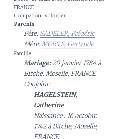
FRANCE
Occupation : voiturier
Parents
:
Père:
SADELER, Frédéric
Mère:
MORTE, Gertrude
Famille:
Mariage:
20 janvier 1784 à
Bitche, Moselle, FRANCE
Conjoint:
HAGELSTEIN,
Catherine
Naissance : 16 octobre
1742 à Bitche, Moselle,
FRANCE