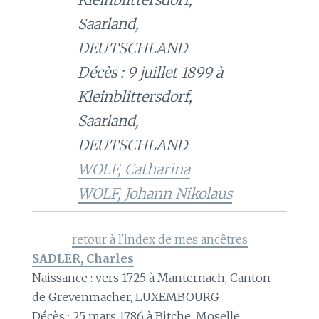
Saarland,
DEUTSCHLAND
Décès : 9 juillet 1899 à
Kleinblittersdorf,
Saarland,
DEUTSCHLAND
WOLF, Catharina
WOLF, Johann Nikolaus
retour à l'index de mes ancêtres
SADLER, Charles
Naissance : vers 1725 à Manternach, Canton
de Grevenmacher, LUXEMBOURG
Décès : 25 mars 1786 à Bitche, Moselle,