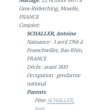
Mariage:
22 octobre 1807 à
Gros-Réderching, Moselle,
FRANCE
Conjoint:
SCHALLER, Antoine
Naissance : 3 avril 1766 à
Froeschwiller, Bas-Rhin,
FRANCE
Décès : avant 1810
Occupation : gendarme
national
Parents
:
Père:
SCHALLER,
Jean