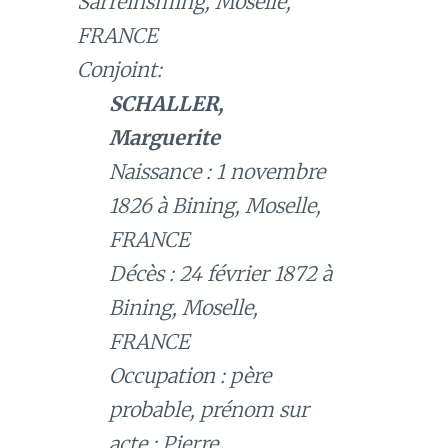
Sarreinsming, Moselle,
FRANCE
Conjoint:
SCHALLER,
Marguerite
Naissance : 1 novembre
1826 à Bining, Moselle,
FRANCE
Décès : 24 février 1872 à
Bining, Moselle,
FRANCE
Occupation : père
probable, prénom sur
acte : Pierre