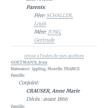
Parents
:
Père:
SCHALLER,
Louis
Mère:
JUNG,
Gertrude
retour à l'index de mes ancêtres
GOETMANN, Jean
Naissance : Ippling, Moselle, FRANCE
Famille:
Conjoint:
CRAUSER, Anne Marie
Décès : avant 1866
Famille: