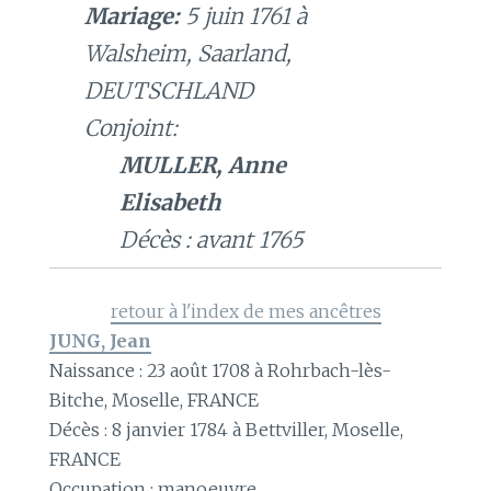
Mariage:
5 juin 1761 à
Walsheim, Saarland,
DEUTSCHLAND
Conjoint:
MULLER, Anne
Elisabeth
Décès : avant 1765
retour à l'index de mes ancêtres
JUNG, Jean
Naissance : 23 août 1708 à Rohrbach-lès-
Bitche, Moselle, FRANCE
Décès : 8 janvier 1784 à Bettviller, Moselle,
FRANCE
Occupation : manoeuvre