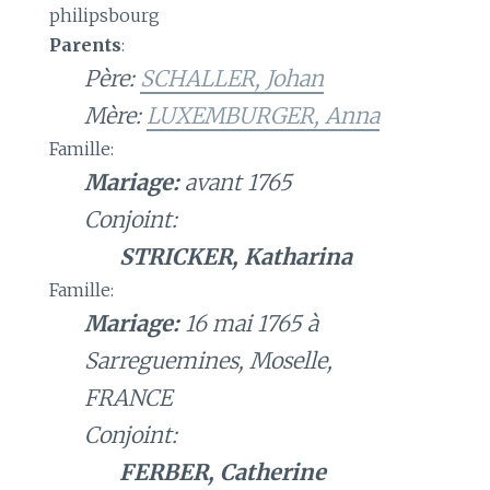
philipsbourg
Parents
:
Père:
SCHALLER, Johan
Mère:
LUXEMBURGER, Anna
Famille:
Mariage:
avant 1765
Conjoint:
STRICKER, Katharina
Famille:
Mariage:
16 mai 1765 à
Sarreguemines, Moselle,
FRANCE
Conjoint:
FERBER, Catherine