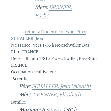
Mère:
BREINER,
Barbe
retour à l'index de mes ancêtres
SCHALLER, Jean
Naissance : vers 1736 à Froeschwiller, Bas-
Rhin, FRANCE
Décès : 10 juin 1781 à Froeschwiller, Bas-Rhin,
FRANCE
Occupation : cultivateur
Parents
:
Père:
SCHALLER, Jean Valentin
Mère:
CRENNER, Elisabeth
Famille:
Mariage:
6 janvier 1761 à