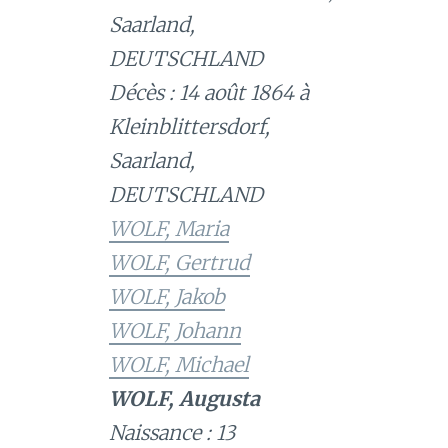
Saarland,
DEUTSCHLAND
Décès : 14 août 1864 à
Kleinblittersdorf,
Saarland,
DEUTSCHLAND
WOLF, Maria
WOLF, Gertrud
WOLF, Jakob
WOLF, Johann
WOLF, Michael
WOLF, Augusta
Naissance : 13