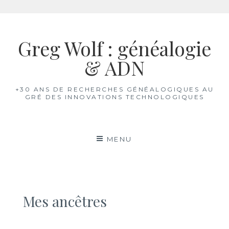
Aller
au
Greg Wolf : généalogie
contenu
& ADN
+30 ANS DE RECHERCHES GÉNÉALOGIQUES AU
GRÉ DES INNOVATIONS TECHNOLOGIQUES
MENU
Mes ancêtres