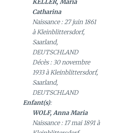
KELLER, Maria
Catharina
Naissance : 27 juin 1861
à Kleinblittersdorf,
Saarland,
DEUTSCHLAND
Décès : 30 novembre
1933 à Kleinblittersdorf,
Saarland,
DEUTSCHLAND
Enfant(s)
:
WOLF, Anna Maria
Naissance : 17 mai 1891 à
Kleinblittersdorf,