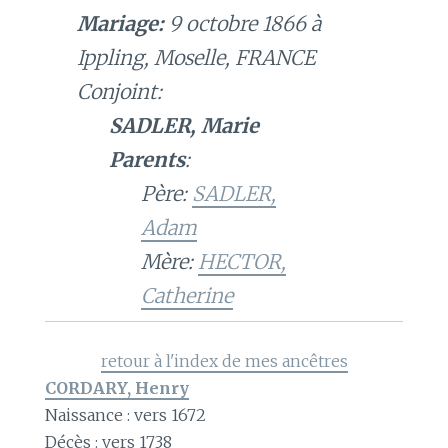
Mariage:
9 octobre 1866 à
Ippling, Moselle, FRANCE
Conjoint:
SADLER, Marie
Parents
:
Père:
SADLER,
Adam
Mère:
HECTOR,
Catherine
retour à l'index de mes ancêtres
CORDARY, Henry
Naissance : vers 1672
Décès : vers 1738