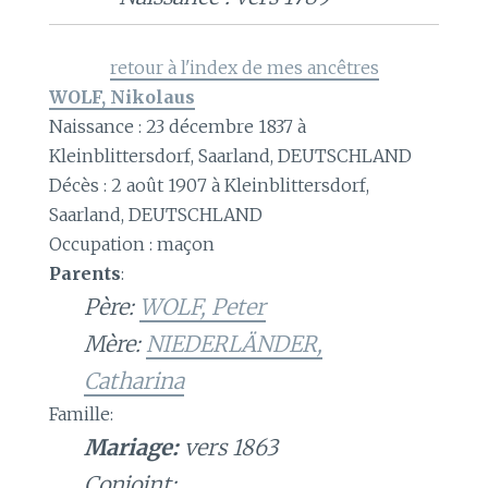
retour à l'index de mes ancêtres
WOLF, Nikolaus
Naissance : 23 décembre 1837 à
Kleinblittersdorf, Saarland, DEUTSCHLAND
Décès : 2 août 1907 à Kleinblittersdorf,
Saarland, DEUTSCHLAND
Occupation : maçon
Parents
:
Père:
WOLF, Peter
Mère:
NIEDERLÄNDER,
Catharina
Famille:
Mariage:
vers 1863
Conjoint: