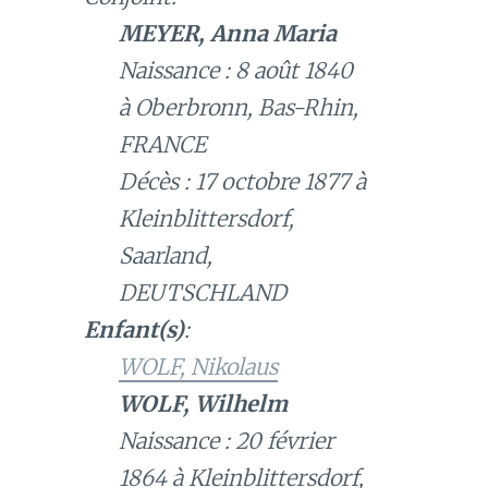
MEYER, Anna Maria
Naissance : 8 août 1840
à Oberbronn, Bas-Rhin,
FRANCE
Décès : 17 octobre 1877 à
Kleinblittersdorf,
Saarland,
DEUTSCHLAND
Enfant(s)
:
WOLF, Nikolaus
WOLF, Wilhelm
Naissance : 20 février
1864 à Kleinblittersdorf,