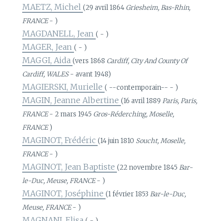
MAETZ, Michel
(29 avril 1864
Griesheim, Bas-Rhin,
FRANCE
- )
MAGDANELL, Jean
( - )
MAGER, Jean
( - )
MAGGI, Aida
(vers 1868
Cardiff, City And County Of
Cardiff, WALES
- avant 1948)
MAGIERSKI, Murielle
( --contemporain-- - )
MAGIN, Jeanne Albertine
(16 avril 1889
Paris, Paris,
FRANCE
- 2 mars 1945
Gros-Réderching, Moselle,
FRANCE
)
MAGINOT, Frédéric
(14 juin 1810
Soucht, Moselle,
FRANCE
- )
MAGINOT, Jean Baptiste
(22 novembre 1845
Bar-
le-Duc, Meuse, FRANCE
- )
MAGINOT, Joséphine
(1 février 1853
Bar-le-Duc,
Meuse, FRANCE
- )
MAGNANI, Elisa
( - )