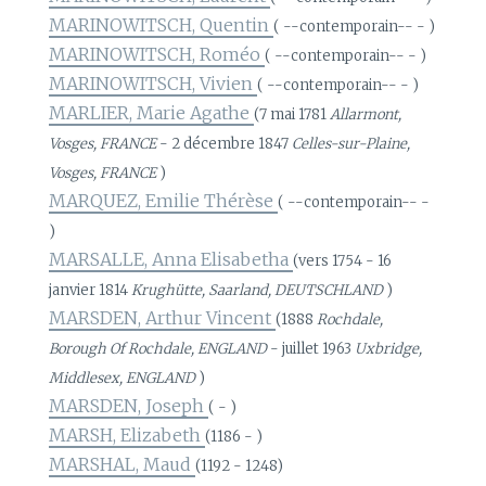
MARINOWITSCH, Quentin
( --contemporain-- - )
MARINOWITSCH, Roméo
( --contemporain-- - )
MARINOWITSCH, Vivien
( --contemporain-- - )
MARLIER, Marie Agathe
(7 mai 1781
Allarmont,
Vosges, FRANCE
- 2 décembre 1847
Celles-sur-Plaine,
Vosges, FRANCE
)
MARQUEZ, Emilie Thérèse
( --contemporain-- -
)
MARSALLE, Anna Elisabetha
(vers 1754 - 16
janvier 1814
Krughütte, Saarland, DEUTSCHLAND
)
MARSDEN, Arthur Vincent
(1888
Rochdale,
Borough Of Rochdale, ENGLAND
- juillet 1963
Uxbridge,
Middlesex, ENGLAND
)
MARSDEN, Joseph
( - )
MARSH, Elizabeth
(1186 - )
MARSHAL, Maud
(1192 - 1248)