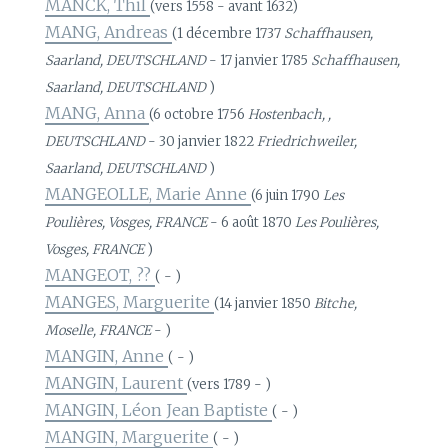
MANCK, Thil
(vers 1558 - avant 1632)
MANG, Andreas
(1 décembre 1737
Schaffhausen,
Saarland, DEUTSCHLAND
- 17 janvier 1785
Schaffhausen,
Saarland, DEUTSCHLAND
)
MANG, Anna
(6 octobre 1756
Hostenbach, ,
DEUTSCHLAND
- 30 janvier 1822
Friedrichweiler,
Saarland, DEUTSCHLAND
)
MANGEOLLE, Marie Anne
(6 juin 1790
Les
Poulières, Vosges, FRANCE
- 6 août 1870
Les Poulières,
Vosges, FRANCE
)
MANGEOT, ??
( - )
MANGES, Marguerite
(14 janvier 1850
Bitche,
Moselle, FRANCE
- )
MANGIN, Anne
( - )
MANGIN, Laurent
(vers 1789 - )
MANGIN, Léon Jean Baptiste
( - )
MANGIN, Marguerite
( - )