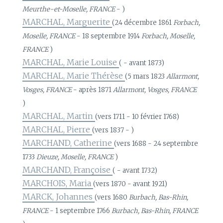
Meurthe-et-Moselle, FRANCE
- )
MARCHAL, Marguerite
(24 décembre 1861
Forbach,
Moselle, FRANCE
- 18 septembre 1914
Forbach, Moselle,
FRANCE
)
MARCHAL, Marie Louise
( - avant 1873)
MARCHAL, Marie Thérèse
(5 mars 1823
Allarmont,
Vosges, FRANCE
- après 1871
Allarmont, Vosges, FRANCE
)
MARCHAL, Martin
(vers 1711 - 10 février 1768)
MARCHAL, Pierre
(vers 1837 - )
MARCHAND, Catherine
(vers 1688 - 24 septembre
1733
Dieuze, Moselle, FRANCE
)
MARCHAND, Françoise
( - avant 1732)
MARCHOIS, Maria
(vers 1870 - avant 1921)
MARCK, Johannes
(vers 1680
Burbach, Bas-Rhin,
FRANCE
- 1 septembre 1766
Burbach, Bas-Rhin, FRANCE