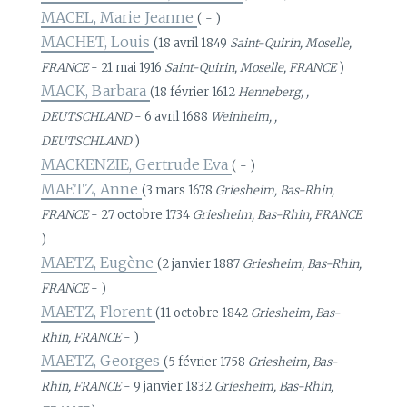
MACEL, Marie Jeanne
( - )
MACHET, Louis
(18 avril 1849
Saint-Quirin, Moselle,
FRANCE
- 21 mai 1916
Saint-Quirin, Moselle, FRANCE
)
MACK, Barbara
(18 février 1612
Henneberg, ,
DEUTSCHLAND
- 6 avril 1688
Weinheim, ,
DEUTSCHLAND
)
MACKENZIE, Gertrude Eva
( - )
MAETZ, Anne
(3 mars 1678
Griesheim, Bas-Rhin,
FRANCE
- 27 octobre 1734
Griesheim, Bas-Rhin, FRANCE
)
MAETZ, Eugène
(2 janvier 1887
Griesheim, Bas-Rhin,
FRANCE
- )
MAETZ, Florent
(11 octobre 1842
Griesheim, Bas-
Rhin, FRANCE
- )
MAETZ, Georges
(5 février 1758
Griesheim, Bas-
Rhin, FRANCE
- 9 janvier 1832
Griesheim, Bas-Rhin,