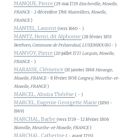
MANQUE, Pierre
(29 mai 1729
Eincheville, Moselle,
FRANCE
- 2 décembre 1768
Mainvillers, Moselle,
FRANCE
)
MANTEL, Laurent
(vers 1660 - )
MANTZ, Henri, dit Alphonse
(28 février 1853
Bettborn, Commune de Préizerdaul, LUXEMBOURG
- )
MANVOY, Pierre
(20 juillet 1727
Lorquin, Moselle,
FRANCE
- )
MARASSE, Clémence
(10 janvier 1868
Havange,
Moselle, FRANCE
- 8 février 1958
Longwy, Meurthe-et-
Moselle, FRANCE
)
MARCEL, Ahuira Thérèse
( - )
MARCEL, Eugenie Georgette Marie
(1890 -
1969)
MARCHAL, Barbe
(vers 1729 - 12 février 1806
Bionville, Meurthe-et-Moselle, FRANCE
)
MARCHAL, Catherine
( - avant 1755)