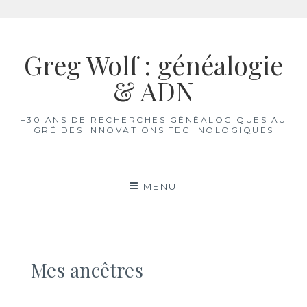
Aller
au
Greg Wolf : généalogie
contenu
& ADN
+30 ANS DE RECHERCHES GÉNÉALOGIQUES AU
GRÉ DES INNOVATIONS TECHNOLOGIQUES
MENU
Mes ancêtres