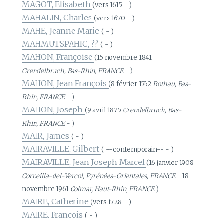
MAGOT, Elisabeth
(vers 1615 - )
MAHALIN, Charles
(vers 1670 - )
MAHE, Jeanne Marie
( - )
MAHMUTSPAHIC, ??
( - )
MAHON, Françoise
(15 novembre 1841
Grendelbruch, Bas-Rhin, FRANCE
- )
MAHON, Jean François
(8 février 1762
Rothau, Bas-
Rhin, FRANCE
- )
MAHON, Joseph
(9 avril 1875
Grendelbruch, Bas-
Rhin, FRANCE
- )
MAIR, James
( - )
MAIRAVILLE, Gilbert
( --contemporain-- - )
MAIRAVILLE, Jean Joseph Marcel
(16 janvier 1908
Corneilla-del-Vercol, Pyrénées-Orientales, FRANCE
- 18
novembre 1961
Colmar, Haut-Rhin, FRANCE
)
MAIRE, Catherine
(vers 1728 - )
MAIRE, François
( - )