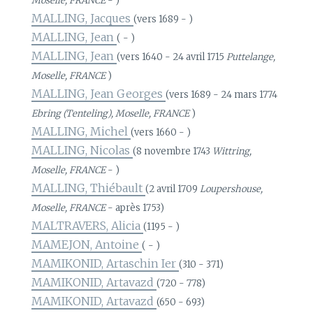
Moselle, FRANCE
- )
MALLING, Jacques
(vers 1689 - )
MALLING, Jean
( - )
MALLING, Jean
(vers 1640 - 24 avril 1715
Puttelange,
Moselle, FRANCE
)
MALLING, Jean Georges
(vers 1689 - 24 mars 1774
Ebring (Tenteling), Moselle, FRANCE
)
MALLING, Michel
(vers 1660 - )
MALLING, Nicolas
(8 novembre 1743
Wittring,
Moselle, FRANCE
- )
MALLING, Thiébault
(2 avril 1709
Loupershouse,
Moselle, FRANCE
- après 1753)
MALTRAVERS, Alicia
(1195 - )
MAMEJON, Antoine
( - )
MAMIKONID, Artaschin Ier
(310 - 371)
MAMIKONID, Artavazd
(720 - 778)
MAMIKONID, Artavazd
(650 - 693)