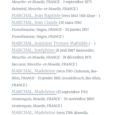
Meurthe-et-Moselle, FRANCE
- 3 septembre 1875
Bréménil, Meurthe-et-Moselle, FRANCE
)
MARCHAL, Jean Baptiste
(vers 1843
Ville Eloye
- )
MARCHAL, Jean Claude
(30 mars 1780
Fremifontaine, Vosges, FRANCE
- 20 janvier 1857
Fremifontaine, Vosges, FRANCE
)
MARCHAL, Jeannine Yvonne Mathilde
( - )
MARCHAL, Joséphine
(8 avril 1887
Badonviller,
Meurthe-et-Moselle, FRANCE
- 19 décembre 1971
Baccarat, Meurthe-et-Moselle, FRANCE
)
MARCHAL, Madeleine
(vers 1783
Châtenois, Bas-
Rhin, FRANCE
- 15 janvier 1861
Grendelbruch, Bas-Rhin,
FRANCE
)
MARCHAL, Madeleine
(17 septembre 1792
Grostenquin, Moselle, FRANCE
- 20 novembre 1860
Grostenquin, Moselle, FRANCE
)
MARCHAL, Madeleine
(vers 1786
Bionville,