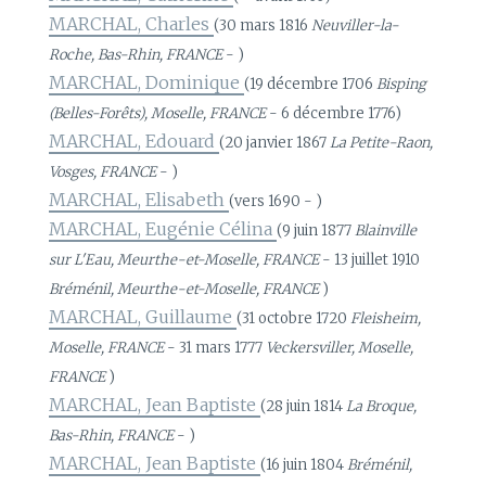
MARCHAL, Charles
(30 mars 1816
Neuviller-la-
Roche, Bas-Rhin, FRANCE
- )
MARCHAL, Dominique
(19 décembre 1706
Bisping
(Belles-Forêts), Moselle, FRANCE
- 6 décembre 1776)
MARCHAL, Edouard
(20 janvier 1867
La Petite-Raon,
Vosges, FRANCE
- )
MARCHAL, Elisabeth
(vers 1690 - )
MARCHAL, Eugénie Célina
(9 juin 1877
Blainville
sur L'Eau, Meurthe-et-Moselle, FRANCE
- 13 juillet 1910
Bréménil, Meurthe-et-Moselle, FRANCE
)
MARCHAL, Guillaume
(31 octobre 1720
Fleisheim,
Moselle, FRANCE
- 31 mars 1777
Veckersviller, Moselle,
FRANCE
)
MARCHAL, Jean Baptiste
(28 juin 1814
La Broque,
Bas-Rhin, FRANCE
- )
MARCHAL, Jean Baptiste
(16 juin 1804
Bréménil,