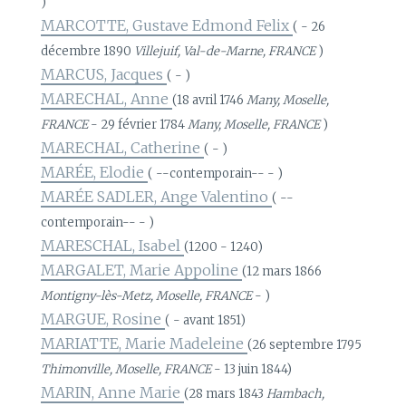
)
MARCOTTE, Gustave Edmond Felix
( - 26
décembre 1890
Villejuif, Val-de-Marne, FRANCE
)
MARCUS, Jacques
( - )
MARECHAL, Anne
(18 avril 1746
Many, Moselle,
FRANCE
- 29 février 1784
Many, Moselle, FRANCE
)
MARECHAL, Catherine
( - )
MARÉE, Elodie
( --contemporain-- - )
MARÉE SADLER, Ange Valentino
( --
contemporain-- - )
MARESCHAL, Isabel
(1200 - 1240)
MARGALET, Marie Appoline
(12 mars 1866
Montigny-lès-Metz, Moselle, FRANCE
- )
MARGUE, Rosine
( - avant 1851)
MARIATTE, Marie Madeleine
(26 septembre 1795
Thimonville, Moselle, FRANCE
- 13 juin 1844)
MARIN, Anne Marie
(28 mars 1843
Hambach,