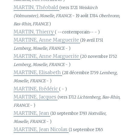
MARTIN, Théobald
(vers 1721
Weiskirch
(Volmunster), Moselle, FRANCE
- 19 août 1784
Oberbronn,
Bas-Rhin, FRANCE
)
MARTIN, Thierry
( --contemporain-- - )
MARTINE, Anne Marguerite
(19 avril 1751
Lemberg, Moselle, FRANCE
- )
MARTINE, Anne Marguerite
(20 novembre 1752
Lemberg, Moselle, FRANCE
- )
MARTINE, Elisabeth
(28 décembre 1759
Lemberg,
Moselle, FRANCE
- )
MARTINE, Frédéric
( - )
MARTINE, Jacques
(vers 1712
Lichtenberg, Bas-Rhin,
FRANCE
- )
MARTINE, Jean
(10 septembre 1793
Hottviller,
Moselle, FRANCE
- )
MARTINE, Jean Nicolas
(1 septembre 1765