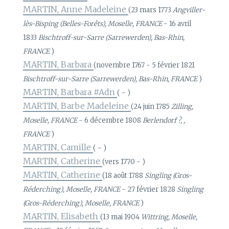
MARTIN, Anne Madeleine
(23 mars 1773
Angviller-
lès-Bisping (Belles-Forêts), Moselle, FRANCE
- 16 avril
1833
Bischtroff-sur-Sarre (Sarrewerden), Bas-Rhin,
FRANCE
)
MARTIN, Barbara
(novembre 1767 - 5 février 1821
Bischtroff-sur-Sarre (Sarrewerden), Bas-Rhin, FRANCE
)
MARTIN, Barbara #Adn
( - )
MARTIN, Barbe Madeleine
(24 juin 1785
Zilling,
Moselle, FRANCE
- 6 décembre 1808
Berlendorf ?, ,
FRANCE
)
MARTIN, Camille
( - )
MARTIN, Catherine
(vers 1770 - )
MARTIN, Catherine
(18 août 1788
Singling (Gros-
Réderching), Moselle, FRANCE
- 27 février 1828
Singling
(Gros-Réderching), Moselle, FRANCE
)
MARTIN, Elisabeth
(13 mai 1904
Wittring, Moselle,