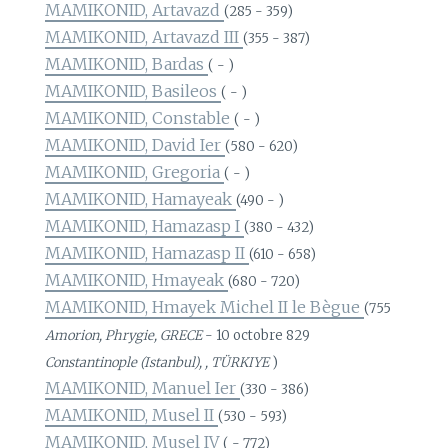
MAMIKONID, Artavazd
(285 - 359)
MAMIKONID, Artavazd III
(355 - 387)
MAMIKONID, Bardas
( - )
MAMIKONID, Basileos
( - )
MAMIKONID, Constable
( - )
MAMIKONID, David Ier
(580 - 620)
MAMIKONID, Gregoria
( - )
MAMIKONID, Hamayeak
(490 - )
MAMIKONID, Hamazasp I
(380 - 432)
MAMIKONID, Hamazasp II
(610 - 658)
MAMIKONID, Hmayeak
(680 - 720)
MAMIKONID, Hmayek Michel II le Bègue
(755
Amorion, Phrygie, GRECE
- 10 octobre 829
Constantinople (Istanbul), , TÜRKIYE
)
MAMIKONID, Manuel Ier
(330 - 386)
MAMIKONID, Musel II
(530 - 593)
MAMIKONID, Musel IV
( - 772)