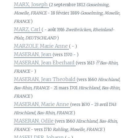
MARX, Joseph
(2 septembre 1812
Gosselming,
Moselle, FRANCE
- 18 février 1889
Gosselming, Moselle,
FRANCE
)
MARZ, Carl
( - août 1916
Zweibrücken, Rheinland-
Pfalz, DEUTSCHLAND
)
MARZOLF, Marie Anne
( - )
MASERAN, Jean
(vers 1570 - )
MASERAN, Jean Eberhard
(vers 1613
?? Bas-Rhin,
FRANCE
- )
MASERAN, Jean Theobald
(vers 1660
Hirschland,
Bas-Rhin, FRANCE
- 21 mars 1701
Hirschland, Bas-Rhin,
FRANCE
)
MASERAN, Marie Anne
(vers 1670 - 23 avril 1743
Hirschland, Bas-Rhin, FRANCE
)
MASERAN, Odile
(vers 1660
Hirschland, Bas-Rhin,
FRANCE
- vers 1710
Rahling, Moselle, FRANCE
)
MASFELDER, Johann
( - )