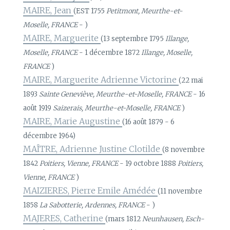
MAIRE, Jean
(EST 1755
Petitmont, Meurthe-et-
Moselle, FRANCE
- )
MAIRE, Marguerite
(13 septembre 1795
Illange,
Moselle, FRANCE
- 1 décembre 1872
Illange, Moselle,
FRANCE
)
MAIRE, Marguerite Adrienne Victorine
(22 mai
1893
Sainte Geneviève, Meurthe-et-Moselle, FRANCE
- 16
août 1919
Saizerais, Meurthe-et-Moselle, FRANCE
)
MAIRE, Marie Augustine
(16 août 1879 - 6
décembre 1964)
MAÎTRE, Adrienne Justine Clotilde
(8 novembre
1842
Poitiers, Vienne, FRANCE
- 19 octobre 1888
Poitiers,
Vienne, FRANCE
)
MAIZIERES, Pierre Emile Amédée
(11 novembre
1858
La Sabotterie, Ardennes, FRANCE
- )
MAJERES, Catherine
(mars 1812
Neunhausen, Esch-