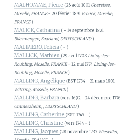
MALHOMME, Pierre
(26 août 1801
Obervisse,
Moselle, FRANCE
- 20 février 1891
Brouck, Moselle,
FRANCE
)
MALICK, Catharina
( - 19 septembre 1821
Bliesmengen, Saarland, DEUTSCHLAND
)
MALIPIERO, Felicia
( - )
MALLICK, Mathieu
(29 avril 1708
Lixing-les-
Rouhling, Moselle, FRANCE
- 12 mai 1774
Lixing-les-
Rouhling, Moselle, FRANCE
)
MALLING, Angélique
(EST 1734 - 21 mars 1801
Wittring, Moselle, FRANCE
)
MALLING, Barbara
(vers 1692 - 24 décembre 1776
Ommersheim, , DEUTSCHLAND
)
MALLING, Catherine
(EST 1745 - )
MALLING, Christine
(vers 1744 - )
MALLING, Jacques
(28 novembre 1737
Wiesviller,