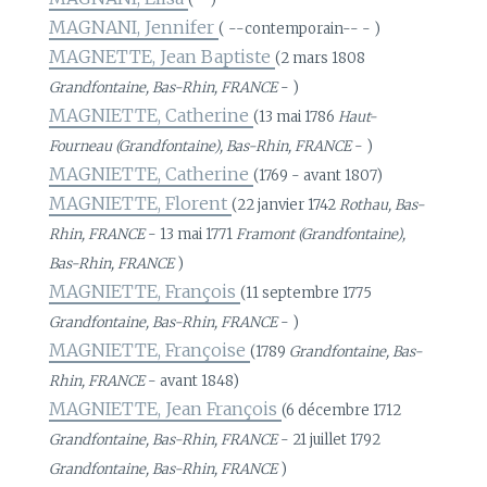
MAGNANI, Jennifer
( --contemporain-- - )
MAGNETTE, Jean Baptiste
(2 mars 1808
Grandfontaine, Bas-Rhin, FRANCE
- )
MAGNIETTE, Catherine
(13 mai 1786
Haut-
Fourneau (Grandfontaine), Bas-Rhin, FRANCE
- )
MAGNIETTE, Catherine
(1769 - avant 1807)
MAGNIETTE, Florent
(22 janvier 1742
Rothau, Bas-
Rhin, FRANCE
- 13 mai 1771
Framont (Grandfontaine),
Bas-Rhin, FRANCE
)
MAGNIETTE, François
(11 septembre 1775
Grandfontaine, Bas-Rhin, FRANCE
- )
MAGNIETTE, Françoise
(1789
Grandfontaine, Bas-
Rhin, FRANCE
- avant 1848)
MAGNIETTE, Jean François
(6 décembre 1712
Grandfontaine, Bas-Rhin, FRANCE
- 21 juillet 1792
Grandfontaine, Bas-Rhin, FRANCE
)