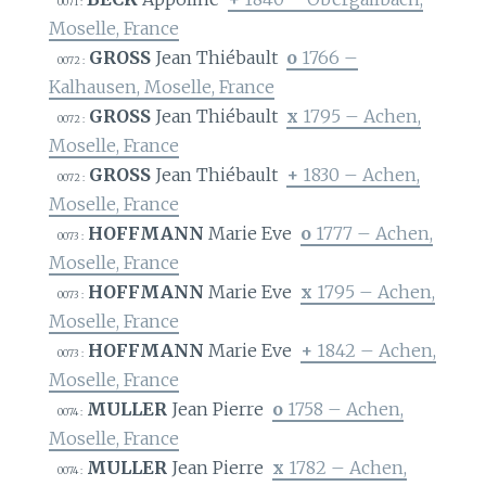
0071 :
Moselle, France
GROSS
Jean Thiébault
o
1766 –
0072 :
Kalhausen, Moselle, France
GROSS
Jean Thiébault
x
1795 – Achen,
0072 :
Moselle, France
GROSS
Jean Thiébault
+
1830 – Achen,
0072 :
Moselle, France
HOFFMANN
Marie Eve
o
1777 – Achen,
0073 :
Moselle, France
HOFFMANN
Marie Eve
x
1795 – Achen,
0073 :
Moselle, France
HOFFMANN
Marie Eve
+
1842 – Achen,
0073 :
Moselle, France
MULLER
Jean Pierre
o
1758 – Achen,
0074 :
Moselle, France
MULLER
Jean Pierre
x
1782 – Achen,
0074 :