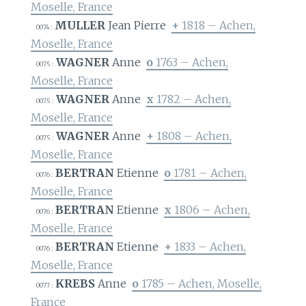
Moselle, France
MULLER
Jean Pierre
+
1818 – Achen,
0074 :
Moselle, France
WAGNER
Anne
o
1763 – Achen,
0075 :
Moselle, France
WAGNER
Anne
x
1782 – Achen,
0075 :
Moselle, France
WAGNER
Anne
+
1808 – Achen,
0075 :
Moselle, France
BERTRAN
Etienne
o
1781 – Achen,
0076 :
Moselle, France
BERTRAN
Etienne
x
1806 – Achen,
0076 :
Moselle, France
BERTRAN
Etienne
+
1833 – Achen,
0076 :
Moselle, France
KREBS
Anne
o
1785 – Achen, Moselle,
0077 :
France