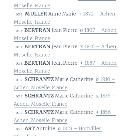
Moselle, France
MULLER
Anne Marie
+
1872 – Achen,
0037 :
Moselle, France
BERTRAN
Jean Pierre
o
1807 – Achen,
0038 :
Moselle, France
BERTRAN
Jean Pierre
x
1836 – Achen,
0038 :
Moselle, France
BERTRAN
Jean Pierre
+
1887 – Achen,
0038 :
Moselle, France
SCHRANTZ
Marie Catherine
o
1810 –
0039 :
Achen, Moselle, France
SCHRANTZ
Marie Catherine
x
1836 –
0039 :
Achen, Moselle, France
SCHRANTZ
Marie Catherine
+
1856 –
0039 :
Achen, Moselle, France
AST
Antoine
o
1823 – Hottviller,
0040 :