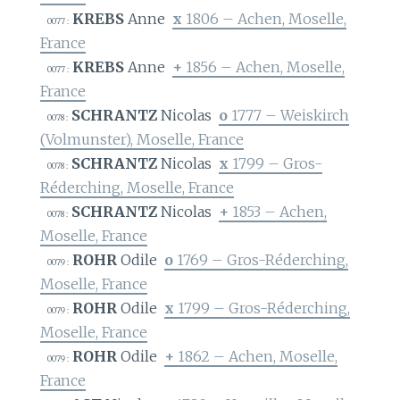
KREBS
Anne
x
1806 – Achen, Moselle,
0077 :
France
KREBS
Anne
+
1856 – Achen, Moselle,
0077 :
France
SCHRANTZ
Nicolas
o
1777 – Weiskirch
0078 :
(Volmunster), Moselle, France
SCHRANTZ
Nicolas
x
1799 – Gros-
0078 :
Réderching, Moselle, France
SCHRANTZ
Nicolas
+
1853 – Achen,
0078 :
Moselle, France
ROHR
Odile
o
1769 – Gros-Réderching,
0079 :
Moselle, France
ROHR
Odile
x
1799 – Gros-Réderching,
0079 :
Moselle, France
ROHR
Odile
+
1862 – Achen, Moselle,
0079 :
France