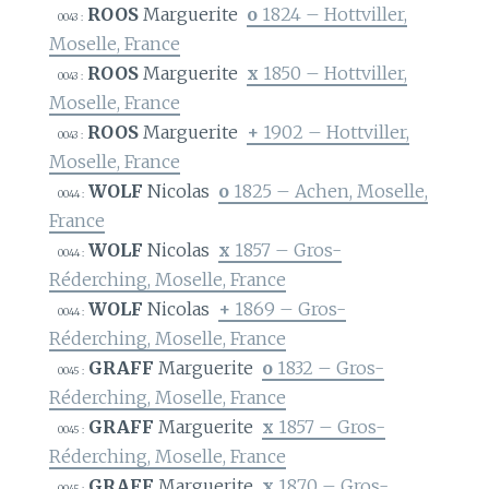
ROOS
Marguerite
o
1824 – Hottviller,
0043 :
Moselle, France
ROOS
Marguerite
x
1850 – Hottviller,
0043 :
Moselle, France
ROOS
Marguerite
+
1902 – Hottviller,
0043 :
Moselle, France
WOLF
Nicolas
o
1825 – Achen, Moselle,
0044 :
France
WOLF
Nicolas
x
1857 – Gros-
0044 :
Réderching, Moselle, France
WOLF
Nicolas
+
1869 – Gros-
0044 :
Réderching, Moselle, France
GRAFF
Marguerite
o
1832 – Gros-
0045 :
Réderching, Moselle, France
GRAFF
Marguerite
x
1857 – Gros-
0045 :
Réderching, Moselle, France
GRAFF
Marguerite
x
1870 – Gros-
0045 :