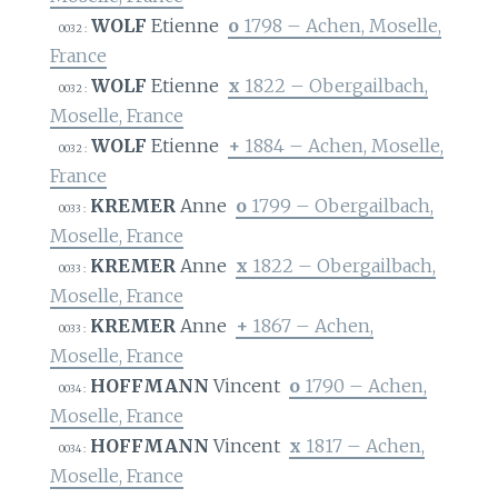
WOLF
Etienne
o
1798 – Achen, Moselle,
0032 :
France
WOLF
Etienne
x
1822 – Obergailbach,
0032 :
Moselle, France
WOLF
Etienne
+
1884 – Achen, Moselle,
0032 :
France
KREMER
Anne
o
1799 – Obergailbach,
0033 :
Moselle, France
KREMER
Anne
x
1822 – Obergailbach,
0033 :
Moselle, France
KREMER
Anne
+
1867 – Achen,
0033 :
Moselle, France
HOFFMANN
Vincent
o
1790 – Achen,
0034 :
Moselle, France
HOFFMANN
Vincent
x
1817 – Achen,
0034 :
Moselle, France