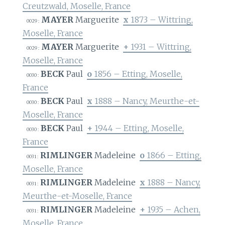
Creutzwald, Moselle, France
MAYER
Marguerite
x
1873 – Wittring,
0029 :
Moselle, France
MAYER
Marguerite
+
1931 – Wittring,
0029 :
Moselle, France
BECK
Paul
o
1856 – Etting, Moselle,
0030 :
France
BECK
Paul
x
1888 – Nancy, Meurthe-et-
0030 :
Moselle, France
BECK
Paul
+
1944 – Etting, Moselle,
0030 :
France
RIMLINGER
Madeleine
o
1866 – Etting,
0031 :
Moselle, France
RIMLINGER
Madeleine
x
1888 – Nancy,
0031 :
Meurthe-et-Moselle, France
RIMLINGER
Madeleine
+
1935 – Achen,
0031 :
Moselle, France