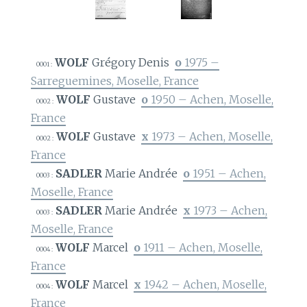
WOLF
Grégory Denis
o
1975 –
0001 :
Sarreguemines, Moselle, France
WOLF
Gustave
o
1950 – Achen, Moselle,
0002 :
France
WOLF
Gustave
x
1973 – Achen, Moselle,
0002 :
France
SADLER
Marie Andrée
o
1951 – Achen,
0003 :
Moselle, France
SADLER
Marie Andrée
x
1973 – Achen,
0003 :
Moselle, France
WOLF
Marcel
o
1911 – Achen, Moselle,
0004 :
France
WOLF
Marcel
x
1942 – Achen, Moselle,
0004 :
France