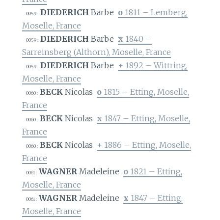
DIEDERICH
Barbe
o
1811 – Lemberg,
0059 :
Moselle, France
DIEDERICH
Barbe
x
1840 –
0059 :
Sarreinsberg (Althorn), Moselle, France
DIEDERICH
Barbe
+
1892 – Wittring,
0059 :
Moselle, France
BECK
Nicolas
o
1815 – Etting, Moselle,
0060 :
France
BECK
Nicolas
x
1847 – Etting, Moselle,
0060 :
France
BECK
Nicolas
+
1886 – Etting, Moselle,
0060 :
France
WAGNER
Madeleine
o
1821 – Etting,
0061 :
Moselle, France
WAGNER
Madeleine
x
1847 – Etting,
0061 :
Moselle, France