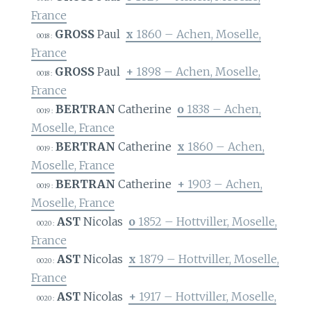
France
GROSS
Paul
x
1860 – Achen, Moselle,
0018 :
France
GROSS
Paul
+
1898 – Achen, Moselle,
0018 :
France
BERTRAN
Catherine
o
1838 – Achen,
0019 :
Moselle, France
BERTRAN
Catherine
x
1860 – Achen,
0019 :
Moselle, France
BERTRAN
Catherine
+
1903 – Achen,
0019 :
Moselle, France
AST
Nicolas
o
1852 – Hottviller, Moselle,
0020 :
France
AST
Nicolas
x
1879 – Hottviller, Moselle,
0020 :
France
AST
Nicolas
+
1917 – Hottviller, Moselle,
0020 :