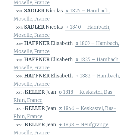
Moselle, France
SADLER
Nicolas
x
1825 – Hambach,
0048 :
Moselle, France
SADLER
Nicolas
+
1840 – Hambach,
0048 :
Moselle, France
HAFFNER
Elisabeth
o
1803 – Hambach,
0049 :
Moselle, France
HAFFNER
Elisabeth
x
1825 – Hambach,
0049 :
Moselle, France
HAFFNER
Elisabeth
+
1882 – Hambach,
0049 :
Moselle, France
KELLER
Jean
o
1818 – Keskastel, Bas-
0050 :
Rhin, France
KELLER
Jean
x
1846 – Keskastel, Bas-
0050 :
Rhin, France
KELLER
Jean
+
1898 – Neufgrange,
0050 :
Moselle, France