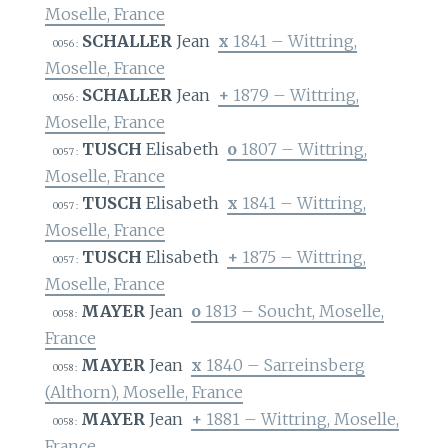
Moselle, France
SCHALLER
Jean
x
1841 – Wittring,
0056 :
Moselle, France
SCHALLER
Jean
+
1879 – Wittring,
0056 :
Moselle, France
TUSCH
Elisabeth
o
1807 – Wittring,
0057 :
Moselle, France
TUSCH
Elisabeth
x
1841 – Wittring,
0057 :
Moselle, France
TUSCH
Elisabeth
+
1875 – Wittring,
0057 :
Moselle, France
MAYER
Jean
o
1813 – Soucht, Moselle,
0058 :
France
MAYER
Jean
x
1840 – Sarreinsberg
0058 :
(Althorn), Moselle, France
MAYER
Jean
+
1881 – Wittring, Moselle,
0058 :
France