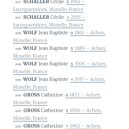
SCHALLER
Cécile
x
1943 –
0007 :
Sarreguemines, Moselle, France
SCHALLER
Cécile
+
2015 –
0007 :
Sarreguemines, Moselle, France
WOLF
Jean Baptiste
o
1861 – Achen,
0008 :
Moselle, France
WOLF
Jean Baptiste
x
1889 – Achen,
0008 :
Moselle, France
WOLF
Jean Baptiste
x
1906 – Achen,
0008 :
Moselle, France
WOLF
Jean Baptiste
+
1937 – Achen,
0008 :
Moselle, France
GROSS
Catherine
o
1872 – Achen,
0009 :
Moselle, France
GROSS
Catherine
x
1906 – Achen,
0009 :
Moselle, France
GROSS
Catherine
+
1962 – Achen,
0009 :