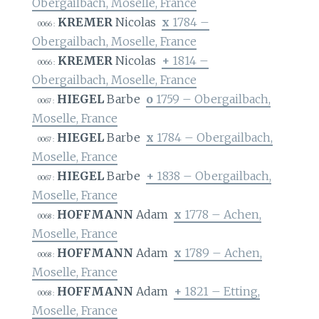
Obergailbach, Moselle, France
KREMER
Nicolas
x
1784 –
0066 :
Obergailbach, Moselle, France
KREMER
Nicolas
+
1814 –
0066 :
Obergailbach, Moselle, France
HIEGEL
Barbe
o
1759 – Obergailbach,
0067 :
Moselle, France
HIEGEL
Barbe
x
1784 – Obergailbach,
0067 :
Moselle, France
HIEGEL
Barbe
+
1838 – Obergailbach,
0067 :
Moselle, France
HOFFMANN
Adam
x
1778 – Achen,
0068 :
Moselle, France
HOFFMANN
Adam
x
1789 – Achen,
0068 :
Moselle, France
HOFFMANN
Adam
+
1821 – Etting,
0068 :
Moselle, France