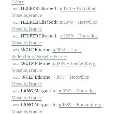
France
HELFER
Elisabeth
o
1851 – Hottviller,
0021 :
Moselle, France
HELFER
Elisabeth
x
1879 – Hottviller,
0021 :
Moselle, France
HELFER
Elisabeth
+
1929 – Hottviller,
0021 :
Moselle, France
WOLF
Etienne
o
1862 – Gros-
0022 :
Réderching, Moselle, France
WOLF
Etienne
x
1889 – Enchenberg,
0022 :
Moselle, France
WOLF
Etienne
+
1938 – Hottviller,
0022 :
Moselle, France
LANG
Marguerite
o
1867 – Hottviller,
0023 :
Moselle, France
LANG
Marguerite
x
1889 – Enchenberg,
0023 :
Moselle, France