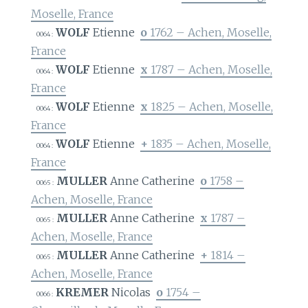
Moselle, France
WOLF
Etienne
o
1762 – Achen, Moselle,
0064 :
France
WOLF
Etienne
x
1787 – Achen, Moselle,
0064 :
France
WOLF
Etienne
x
1825 – Achen, Moselle,
0064 :
France
WOLF
Etienne
+
1835 – Achen, Moselle,
0064 :
France
MULLER
Anne Catherine
o
1758 –
0065 :
Achen, Moselle, France
MULLER
Anne Catherine
x
1787 –
0065 :
Achen, Moselle, France
MULLER
Anne Catherine
+
1814 –
0065 :
Achen, Moselle, France
KREMER
Nicolas
o
1754 –
0066 :