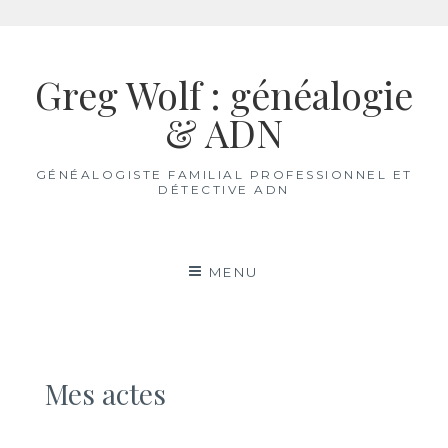
Aller
au
Greg Wolf : généalogie
contenu
& ADN
GÉNÉALOGISTE FAMILIAL PROFESSIONNEL ET
DÉTECTIVE ADN
MENU
Mes actes