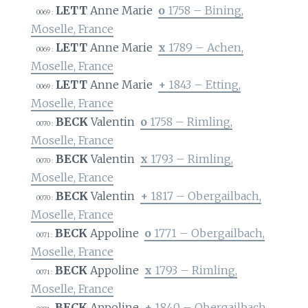
LETT
Anne Marie
o
1758 – Bining,
0069 :
Moselle, France
LETT
Anne Marie
x
1789 – Achen,
0069 :
Moselle, France
LETT
Anne Marie
+
1843 – Etting,
0069 :
Moselle, France
BECK
Valentin
o
1758 – Rimling,
0070 :
Moselle, France
BECK
Valentin
x
1793 – Rimling,
0070 :
Moselle, France
BECK
Valentin
+
1817 – Obergailbach,
0070 :
Moselle, France
BECK
Appoline
o
1771 – Obergailbach,
0071 :
Moselle, France
BECK
Appoline
x
1793 – Rimling,
0071 :
Moselle, France
BECK
Appoline
+
1840 – Obergailbach,