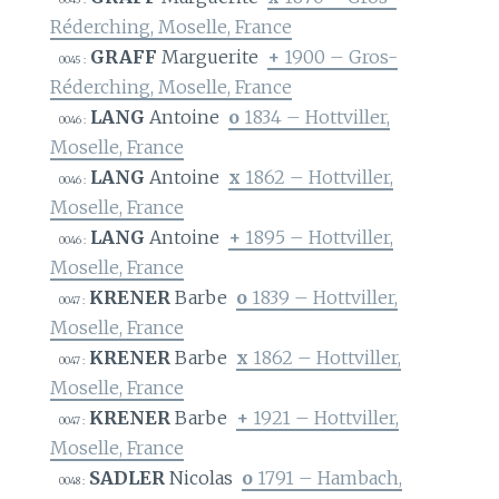
Réderching, Moselle, France
GRAFF
Marguerite
+
1900 – Gros-
0045 :
Réderching, Moselle, France
LANG
Antoine
o
1834 – Hottviller,
0046 :
Moselle, France
LANG
Antoine
x
1862 – Hottviller,
0046 :
Moselle, France
LANG
Antoine
+
1895 – Hottviller,
0046 :
Moselle, France
KRENER
Barbe
o
1839 – Hottviller,
0047 :
Moselle, France
KRENER
Barbe
x
1862 – Hottviller,
0047 :
Moselle, France
KRENER
Barbe
+
1921 – Hottviller,
0047 :
Moselle, France
SADLER
Nicolas
o
1791 – Hambach,
0048 :