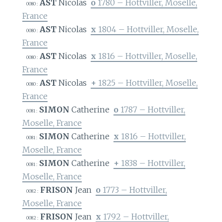
AST
Nicolas
o
1780 – Hottviller, Moselle,
0080 :
France
AST
Nicolas
x
1804 – Hottviller, Moselle,
0080 :
France
AST
Nicolas
x
1816 – Hottviller, Moselle,
0080 :
France
AST
Nicolas
+
1825 – Hottviller, Moselle,
0080 :
France
SIMON
Catherine
o
1787 – Hottviller,
0081 :
Moselle, France
SIMON
Catherine
x
1816 – Hottviller,
0081 :
Moselle, France
SIMON
Catherine
+
1838 – Hottviller,
0081 :
Moselle, France
FRISON
Jean
o
1773 – Hottviller,
0082 :
Moselle, France
FRISON
Jean
x
1792 – Hottviller,
0082 :