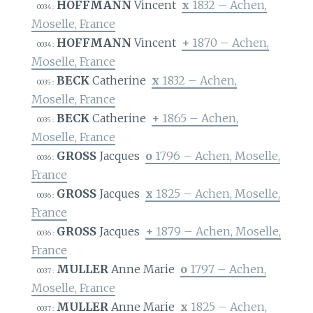
HOFFMANN
Vincent
x
1832 – Achen,
0034 :
Moselle, France
HOFFMANN
Vincent
+
1870 – Achen,
0034 :
Moselle, France
BECK
Catherine
x
1832 – Achen,
0035 :
Moselle, France
BECK
Catherine
+
1865 – Achen,
0035 :
Moselle, France
GROSS
Jacques
o
1796 – Achen, Moselle,
0036 :
France
GROSS
Jacques
x
1825 – Achen, Moselle,
0036 :
France
GROSS
Jacques
+
1879 – Achen, Moselle,
0036 :
France
MULLER
Anne Marie
o
1797 – Achen,
0037 :
Moselle, France
MULLER
Anne Marie
x
1825 – Achen,
0037 :