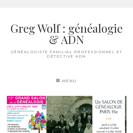
Aller
au
Greg Wolf : généalogie
contenu
& ADN
GÉNÉALOGISTE FAMILIAL PROFESSIONNEL ET
DÉTECTIVE ADN
MENU