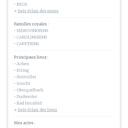
•
BECK
>
liste éclair des noms
Familles royales :
•
MEROVINGIENS
•
CAROLINGIENS
•
CAPETIENS
Principaux lieux :
•
Achen
•
Etting
•
Hottviller
•
Soucht
•
Obergailbach
•
Dudweiler
•
Bad Hersfeld
>
liste éclair des lieux
Mes actes :