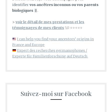
identifier
vos ancêtres inconnus ou vos parents
biologiques
🧬.
>
voir le détail de mes prestations et les
témoignages de mes clients
5,0 ⭐⭐⭐⭐⭐
I can help you find your ancestors’ origins in
France and Europe
Expert des recherches germanophones /
Experte für Familienforschung auf Deutsch
Suivez-moi sur Facebook