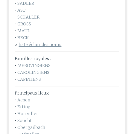
•
SADLER
•
AST
•
SCHALLER
•
GROSS
•
MAUL
•
BECK
>
liste éclair des noms
Familles royales :
•
MEROVINGIENS
•
CAROLINGIENS
•
CAPETIENS
Principaux lieux :
•
Achen
•
Etting
•
Hottviller
•
Soucht
•
Obergailbach