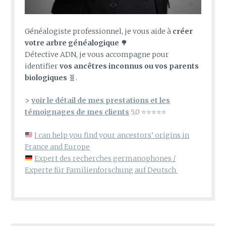
Généalogiste professionnel, je vous aide à
créer
votre arbre généalogique
🌳
Détective ADN, je vous accompagne pour
identifier
vos ancêtres inconnus ou vos parents
biologiques
🧬.
>
voir le détail de mes prestations et les
témoignages de mes clients
5,0 ⭐⭐⭐⭐⭐
I can help you find your ancestors’ origins in
France and Europe
Expert des recherches germanophones /
Experte für Familienforschung auf Deutsch