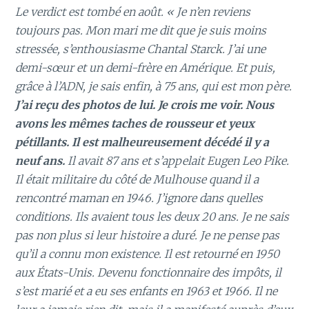
Le verdict est tombé en août. « Je n’en reviens
toujours pas. Mon mari me dit que je suis moins
stressée, s’enthousiasme Chantal Starck. J’ai une
demi-sœur et un demi-frère en Amérique. Et puis,
grâce à l’ADN, je sais enfin, à 75 ans, qui est mon père.
J’ai reçu des photos de lui. Je crois me voir. Nous
avons les mêmes taches de rousseur et yeux
pétillants. Il est malheureusement décédé il y a
neuf ans.
Il avait 87 ans et s’appelait Eugen Leo Pike.
Il était militaire du côté de Mulhouse quand il a
rencontré maman en 1946. J’ignore dans quelles
conditions. Ils avaient tous les deux 20 ans. Je ne sais
pas non plus si leur histoire a duré. Je ne pense pas
qu’il a connu mon existence. Il est retourné en 1950
aux États-Unis. Devenu fonctionnaire des impôts, il
s’est marié et a eu ses enfants en 1963 et 1966. Il ne