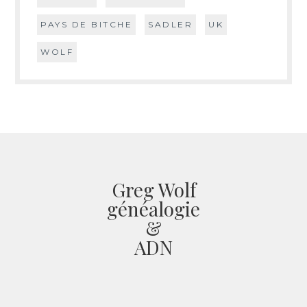
PAYS DE BITCHE
SADLER
UK
WOLF
Greg Wolf
généalogie
&
ADN