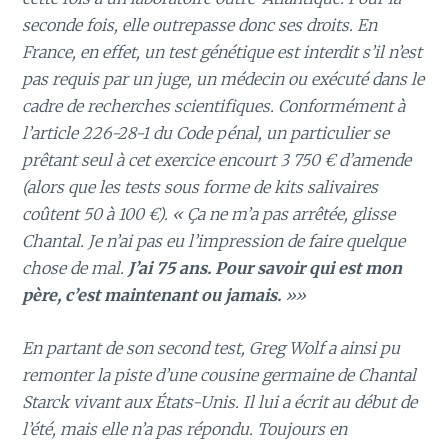
seconde fois, elle outrepasse donc ses droits. En
France, en effet, un test génétique est interdit s’il n’est
pas requis par un juge, un médecin ou exécuté dans le
cadre de recherches scientifiques. Conformément à
l’article 226-28-1 du Code pénal, un particulier se
prêtant seul à cet exercice encourt 3 750 € d’amende
(alors que les tests sous forme de kits salivaires
coûtent 50 à 100 €). « Ça ne m’a pas arrêtée, glisse
Chantal. Je n’ai pas eu l’impression de faire quelque
chose de mal.
J’ai 75 ans. Pour savoir qui est mon
père, c’est maintenant ou jamais.
»»
En partant de son second test, Greg Wolf a ainsi pu
remonter la piste d’une cousine germaine de Chantal
Starck vivant aux États-Unis. Il lui a écrit au début de
l’été, mais elle n’a pas répondu. Toujours en