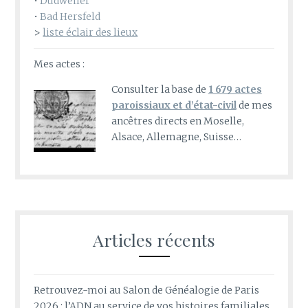
•
Dudweiler
•
Bad Hersfeld
>
liste éclair des lieux
Mes actes :
Consulter la base de
1 679 actes
paroissiaux et d’état-civil
de mes
ancêtres directs en Moselle,
Alsace, Allemagne, Suisse…
Articles récents
Retrouvez-moi au Salon de Généalogie de Paris
2026 : l’ADN au service de vos histoires familiales