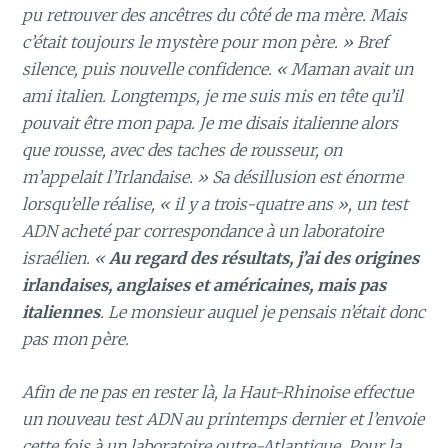
pu retrouver des ancêtres du côté de ma mère. Mais
c’était toujours le mystère pour mon père. » Bref
silence, puis nouvelle confidence. « Maman avait un
ami italien. Longtemps, je me suis mis en tête qu’il
pouvait être mon papa. Je me disais italienne alors
que rousse, avec des taches de rousseur, on
m’appelait l’Irlandaise. » Sa désillusion est énorme
lorsqu’elle réalise, « il y a trois-quatre ans », un test
ADN acheté par correspondance à un laboratoire
israélien. «
Au regard des résultats, j’ai des origines
irlandaises, anglaises et américaines, mais pas
italiennes
. Le monsieur auquel je pensais n’était donc
pas mon père.
Afin de ne pas en rester là, la Haut-Rhinoise effectue
un nouveau test ADN au printemps dernier et l’envoie
cette fois à un laboratoire outre-Atlantique. Pour la