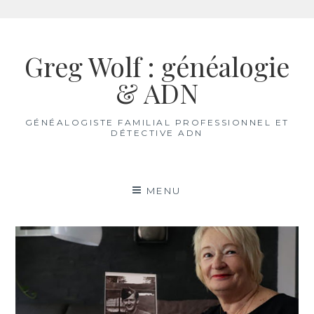
Aller
au
Greg Wolf : généalogie
contenu
& ADN
GÉNÉALOGISTE FAMILIAL PROFESSIONNEL ET
DÉTECTIVE ADN
MENU