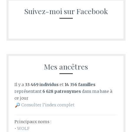
Suivez-moi sur Facebook
Mes ancêtres
Il y a
33 469 individus
et
14 356 familles
représentant
6 628 patronymes
dans ma base à
ce jour
Consulter l’index complet
Principaux noms :
•
WOLF