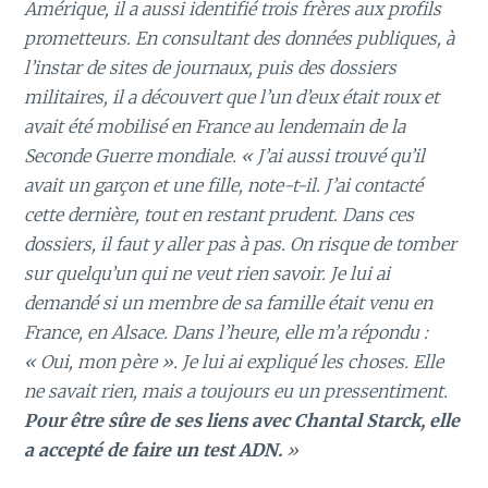
Amérique, il a aussi identifié trois frères aux profils
prometteurs. En consultant des données publiques, à
l’instar de sites de journaux, puis des dossiers
militaires, il a découvert que l’un d’eux était roux et
avait été mobilisé en France au lendemain de la
Seconde Guerre mondiale. « J’ai aussi trouvé qu’il
avait un garçon et une fille, note-t-il. J’ai contacté
cette dernière, tout en restant prudent. Dans ces
dossiers, il faut y aller pas à pas. On risque de tomber
sur quelqu’un qui ne veut rien savoir. Je lui ai
demandé si un membre de sa famille était venu en
France, en Alsace. Dans l’heure, elle m’a répondu :
« Oui, mon père ». Je lui ai expliqué les choses. Elle
ne savait rien, mais a toujours eu un pressentiment.
Pour être sûre de ses liens avec Chantal Starck, elle
a accepté de faire un test ADN.
»