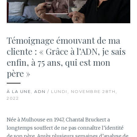
Témoignage émouvant de ma
cliente : « Grâce à l’ADN, je sais
enfin, à 75 ans, qui est mon
père »
À LA UNE
,
ADN
/ LUNDI, NOVEMBRE 28TH,
2022
Née à Mulhouse en 1947, Chantal Bruckert a
longtemps souffert de ne pas connaître l’identité
de son père. Après plusieurs semaines d’analyse de