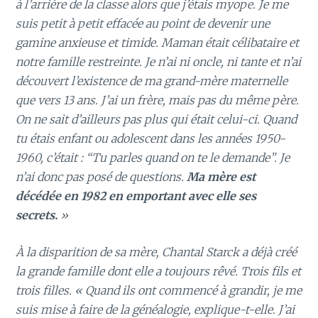
à l’arrière de la classe alors que j’étais myope. Je me
suis petit à petit effacée au point de devenir une
gamine anxieuse et timide. Maman était célibataire et
notre famille restreinte. Je n’ai ni oncle, ni tante et n’ai
découvert l’existence de ma grand-mère maternelle
que vers 13 ans. J’ai un frère, mais pas du même père.
On ne sait d’ailleurs pas plus qui était celui-ci. Quand
tu étais enfant ou adolescent dans les années 1950-
1960, c’était : “Tu parles quand on te le demande”. Je
n’ai donc pas posé de questions.
Ma mère est
décédée en 1982 en emportant avec elle ses
secrets.
»
À la disparition de sa mère, Chantal Starck a déjà créé
la grande famille dont elle a toujours rêvé. Trois fils et
trois filles. « Quand ils ont commencé à grandir, je me
suis mise à faire de la généalogie, explique-t-elle. J’ai