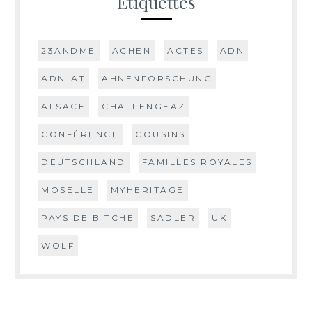
Étiquettes
23ANDME
ACHEN
ACTES
ADN
ADN-AT
AHNENFORSCHUNG
ALSACE
CHALLENGEAZ
CONFÉRENCE
COUSINS
DEUTSCHLAND
FAMILLES ROYALES
MOSELLE
MYHERITAGE
PAYS DE BITCHE
SADLER
UK
WOLF