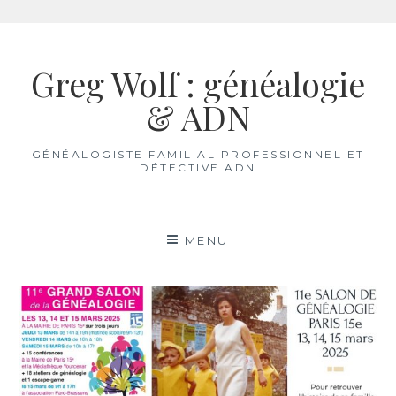
Aller
au
Greg Wolf : généalogie
contenu
& ADN
GÉNÉALOGISTE FAMILIAL PROFESSIONNEL ET
DÉTECTIVE ADN
MENU