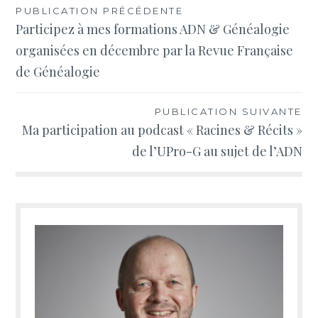
Navigation
PUBLICATION PRÉCÉDENTE
Participez à mes formations ADN & Généalogie
de
organisées en décembre par la Revue Française
l’article
de Généalogie
PUBLICATION SUIVANTE
Ma participation au podcast « Racines & Récits »
de l’UPro-G au sujet de l’ADN