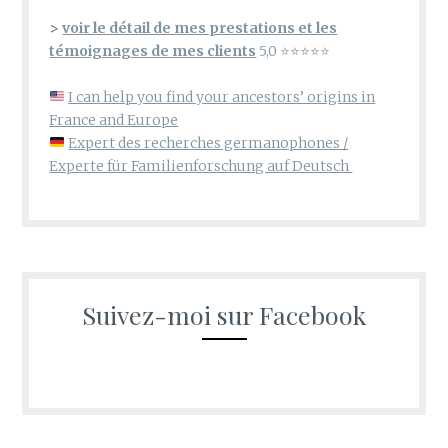
>
voir le détail de mes prestations et les
témoignages de mes clients
5,0 ⭐⭐⭐⭐⭐
I can help you find your ancestors’ origins in
France and Europe
Expert des recherches germanophones /
Experte für Familienforschung auf Deutsch
Suivez-moi sur Facebook