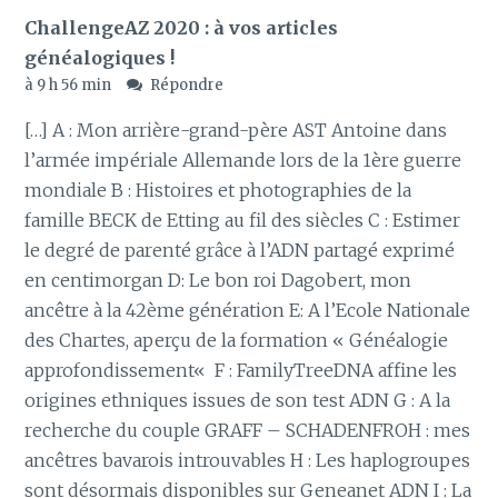
ChallengeAZ 2020 : à vos articles
généalogiques !
à 9 h 56 min
Répondre
[…] A : Mon arrière-grand-père AST Antoine dans
l’armée impériale Allemande lors de la 1ère guerre
mondiale B : Histoires et photographies de la
famille BECK de Etting au fil des siècles C : Estimer
le degré de parenté grâce à l’ADN partagé exprimé
en centimorgan D: Le bon roi Dagobert, mon
ancêtre à la 42ème génération E: A l’Ecole Nationale
des Chartes, aperçu de la formation « Généalogie
approfondissement« F : FamilyTreeDNA affine les
origines ethniques issues de son test ADN G : A la
recherche du couple GRAFF – SCHADENFROH : mes
ancêtres bavarois introuvables H : Les haplogroupes
sont désormais disponibles sur Geneanet ADN I : La