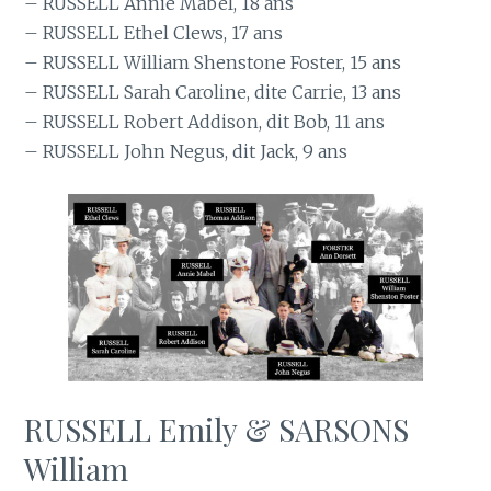
– RUSSELL Annie Mabel, 18 ans
– RUSSELL Ethel Clews, 17 ans
– RUSSELL William Shenstone Foster, 15 ans
– RUSSELL Sarah Caroline, dite Carrie, 13 ans
– RUSSELL Robert Addison, dit Bob, 11 ans
– RUSSELL John Negus, dit Jack, 9 ans
RUSSELL Emily & SARSONS
William