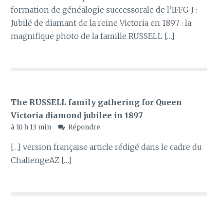
formation de généalogie successorale de l’IFFG J :
Jubilé de diamant de la reine Victoria en 1897 : la
magnifique photo de la famille RUSSELL […]
The RUSSELL family gathering for Queen
Victoria diamond jubilee in 1897
à 10 h 13 min
Répondre
[…] version française article rédigé dans le cadre du
ChallengeAZ […]