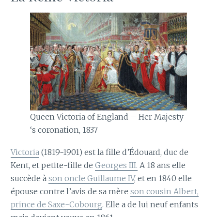
Queen Victoria of England – Her Majesty
‘s coronation, 1837
Victoria
(1819-1901) est la fille d’Édouard, duc de
Kent, et petite-fille de
Georges III.
A 18 ans elle
succède à
son oncle Guillaume IV
, et en 1840 elle
épouse contre l’avis de sa mère
son cousin Albert,
prince de Saxe-Cobourg
. Elle a de lui neuf enfants