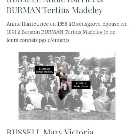
BURMAN Tertius Madeley
Annie Harriet, née en 1858 à Bromsgrove, épouse en
1891 à Barston BURMAN Tertius Madeley. Je ne
leurs connais pas d’enfants.
RUSSELL Mary Victoria