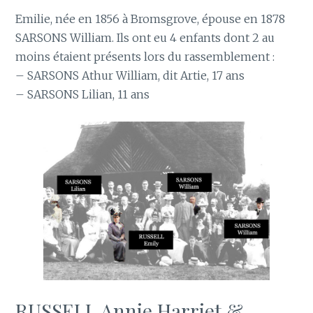
Emilie, née en 1856 à Bromsgrove, épouse en 1878
SARSONS William. Ils ont eu 4 enfants dont 2 au
moins étaient présents lors du rassemblement :
– SARSONS Athur William, dit Artie, 17 ans
– SARSONS Lilian, 11 ans
RUSSELL Annie Harriet &