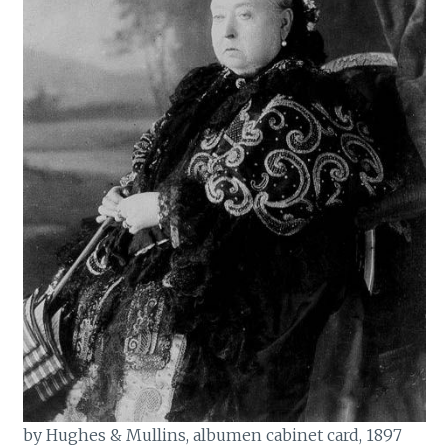
by Hughes & Mullins, albumen cabinet card, 1897