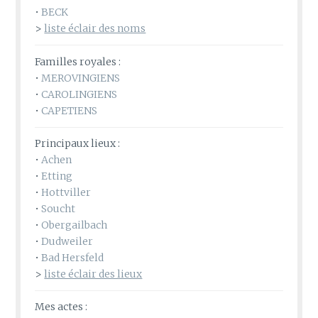
•
BECK
>
liste éclair des noms
Familles royales :
•
MEROVINGIENS
•
CAROLINGIENS
•
CAPETIENS
Principaux lieux :
•
Achen
•
Etting
•
Hottviller
•
Soucht
•
Obergailbach
•
Dudweiler
•
Bad Hersfeld
>
liste éclair des lieux
Mes actes :