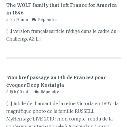
The WOLF family that left France for America
in 1846
à 9 h 53 min
Répondre
[…] version françaisearticle rédigé dans le cadre du
ChallengeAZ […]
Mon bref passage au 13h de France2 pour
évoquer Deep Nostalgia
à 19 h 00 min
Répondre
[…] Jubilé de diamant de la reine Victoria en 1897 : la
magnifique photo de la famille RUSSELL
MyHeritage LIVE 2019 : mon compte-rendu de la
conférence internationale à Amsterdam 5 mars