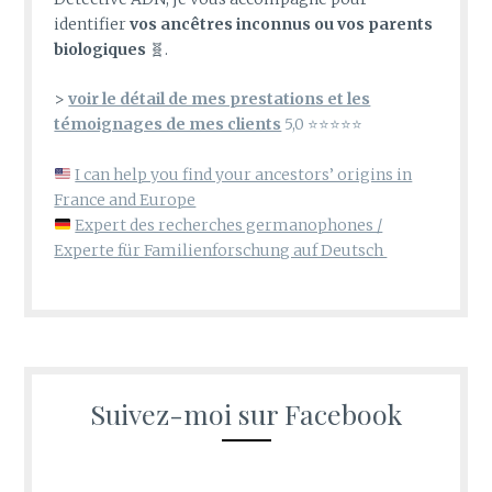
identifier
vos ancêtres inconnus ou vos parents
biologiques
🧬.
>
voir le détail de mes prestations et les
témoignages de mes clients
5,0 ⭐⭐⭐⭐⭐
I can help you find your ancestors’ origins in
France and Europe
Expert des recherches germanophones /
Experte für Familienforschung auf Deutsch
Suivez-moi sur Facebook