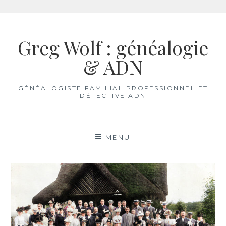
Aller
au
Greg Wolf : généalogie
contenu
& ADN
GÉNÉALOGISTE FAMILIAL PROFESSIONNEL ET
DÉTECTIVE ADN
MENU