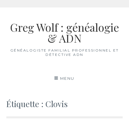
Aller
au
Greg Wolf : généalogie
contenu
& ADN
GÉNÉALOGISTE FAMILIAL PROFESSIONNEL ET
DÉTECTIVE ADN
MENU
Étiquette :
Clovis