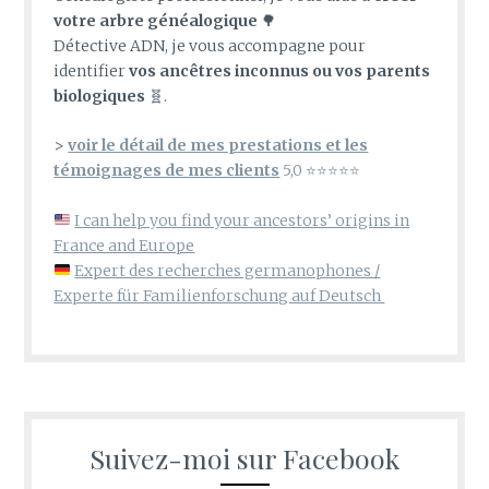
votre arbre généalogique
🌳
Détective ADN, je vous accompagne pour
identifier
vos ancêtres inconnus ou vos parents
biologiques
🧬.
>
voir le détail de mes prestations et les
témoignages de mes clients
5,0 ⭐⭐⭐⭐⭐
I can help you find your ancestors’ origins in
France and Europe
Expert des recherches germanophones /
Experte für Familienforschung auf Deutsch
Suivez-moi sur Facebook