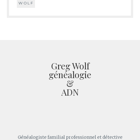
WOLF
Greg Wolf
généalogie
&
ADN
Généalogiste familial professionnel et détective