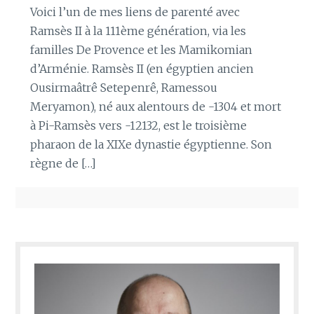
Voici l’un de mes liens de parenté avec
Ramsès II à la 111ème génération, via les
familles De Provence et les Mamikomian
d’Arménie. Ramsès II (en égyptien ancien
Ousirmaâtrê Setepenrê, Ramessou
Meryamon), né aux alentours de -1304 et mort
à Pi-Ramsès vers -12132, est le troisième
pharaon de la XIXe dynastie égyptienne. Son
règne de […]