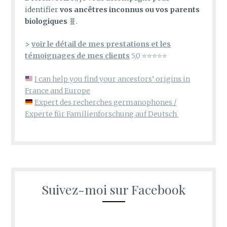
identifier
vos ancêtres inconnus ou vos parents
biologiques
🧬.
>
voir le détail de mes prestations et les
témoignages de mes clients
5,0 ⭐⭐⭐⭐⭐
I can help you find your ancestors’ origins in
France and Europe
Expert des recherches germanophones /
Experte für Familienforschung auf Deutsch
Suivez-moi sur Facebook