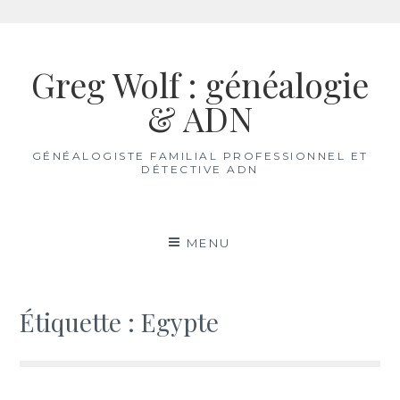
Aller
au
Greg Wolf : généalogie
contenu
& ADN
GÉNÉALOGISTE FAMILIAL PROFESSIONNEL ET
DÉTECTIVE ADN
MENU
Étiquette :
Egypte