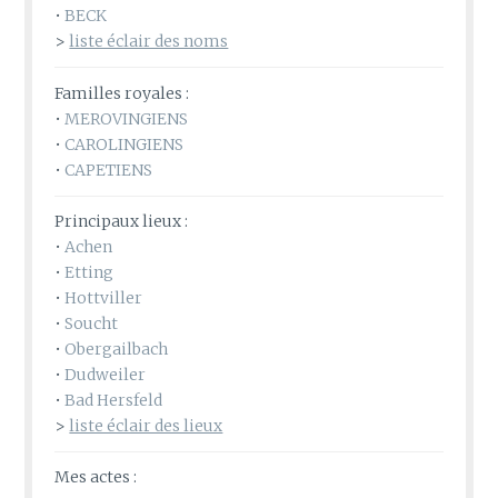
•
BECK
>
liste éclair des noms
Familles royales :
•
MEROVINGIENS
•
CAROLINGIENS
•
CAPETIENS
Principaux lieux :
•
Achen
•
Etting
•
Hottviller
•
Soucht
•
Obergailbach
•
Dudweiler
•
Bad Hersfeld
>
liste éclair des lieux
Mes actes :