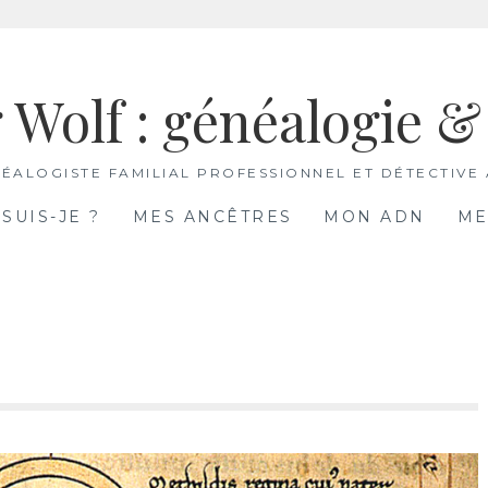
 Wolf : généalogie 
ÉALOGISTE FAMILIAL PROFESSIONNEL ET DÉTECTIVE
 SUIS-JE ?
MES ANCÊTRES
MON ADN
ME