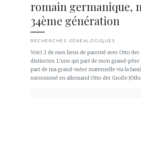
romain germanique, m
34ème génération
RECHERCHES GÉNÉALOGIQUES
Voici 2 de mes liens de parenté avec Otto de
distinctes. L’une qui part de mon grand-père
part de ma grand-mère maternelle via la fam
surnommé en allemand Otto der Groẞe (Otho