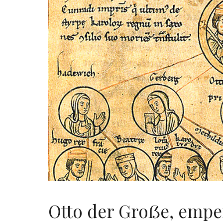
Otto der Groẞe, empe