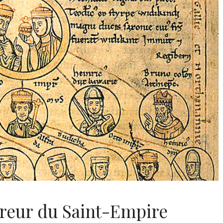
reur du Saint-Empire