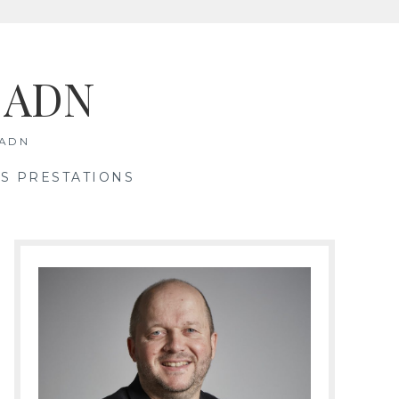
& ADN
 ADN
S PRESTATIONS