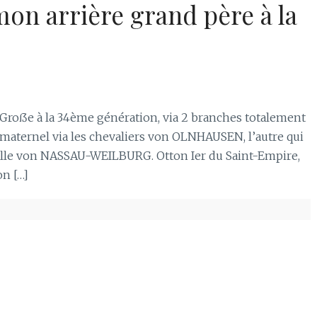
on arrière grand père à la
r Groẞe à la 34ème génération, via 2 branches totalement
 maternel via les chevaliers von OLNHAUSEN, l’autre qui
ille von NASSAU-WEILBURG. Otton Ier du Saint-Empire,
n […]