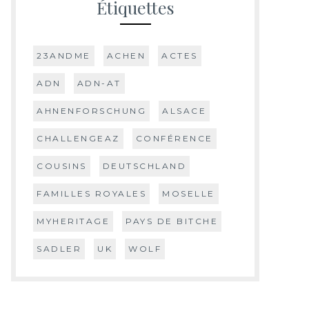
Étiquettes
23ANDME
ACHEN
ACTES
ADN
ADN-AT
AHNENFORSCHUNG
ALSACE
CHALLENGEAZ
CONFÉRENCE
COUSINS
DEUTSCHLAND
FAMILLES ROYALES
MOSELLE
MYHERITAGE
PAYS DE BITCHE
SADLER
UK
WOLF