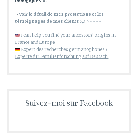
biologiques
🧬.
>
voir le détail de mes prestations et les
témoignages de mes clients
5,0 ⭐⭐⭐⭐⭐
I can help you find your ancestors’ origins in
France and Europe
Expert des recherches germanophones /
Experte für Familienforschung auf Deutsch
Suivez-moi sur Facebook