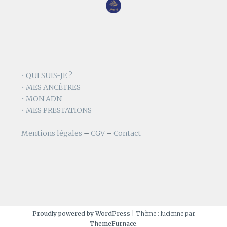
• QUI SUIS-JE ?
• MES ANCÊTRES
• MON ADN
• MES PRESTATIONS
Mentions légales
–
CGV
–
Contact
Proudly powered by WordPress
|
Thème : lucienne par
ThemeFurnace
.