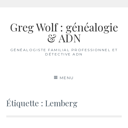
Aller
au
Greg Wolf : généalogie
contenu
& ADN
GÉNÉALOGISTE FAMILIAL PROFESSIONNEL ET
DÉTECTIVE ADN
MENU
Étiquette :
Lemberg