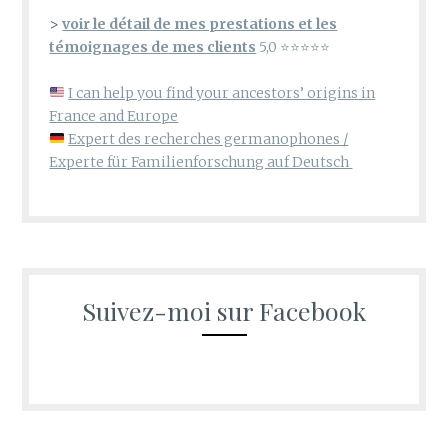
>
voir le détail de mes prestations et les
témoignages de mes clients
5,0 ⭐⭐⭐⭐⭐
I can help you find your ancestors’ origins in
France and Europe
Expert des recherches germanophones /
Experte für Familienforschung auf Deutsch
Suivez-moi sur Facebook