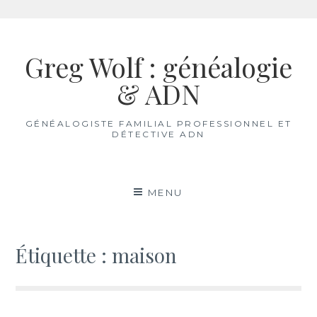
Aller
au
Greg Wolf : généalogie
contenu
& ADN
GÉNÉALOGISTE FAMILIAL PROFESSIONNEL ET
DÉTECTIVE ADN
MENU
Étiquette :
maison