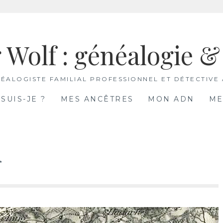
 Wolf : généalogie 
ÉALOGISTE FAMILIAL PROFESSIONNEL ET DÉTECTIVE
 SUIS-JE ?
MES ANCÊTRES
MON ADN
ME
r