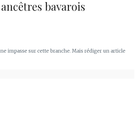
ncêtres bavarois
une impasse sur cette branche. Mais rédiger un article