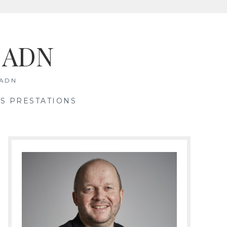
& ADN
 ADN
S PRESTATIONS