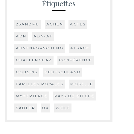
Étiquettes
23ANDME
ACHEN
ACTES
ADN
ADN-AT
AHNENFORSCHUNG
ALSACE
CHALLENGEAZ
CONFÉRENCE
COUSINS
DEUTSCHLAND
FAMILLES ROYALES
MOSELLE
MYHERITAGE
PAYS DE BITCHE
SADLER
UK
WOLF