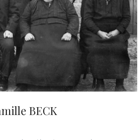
amille BECK