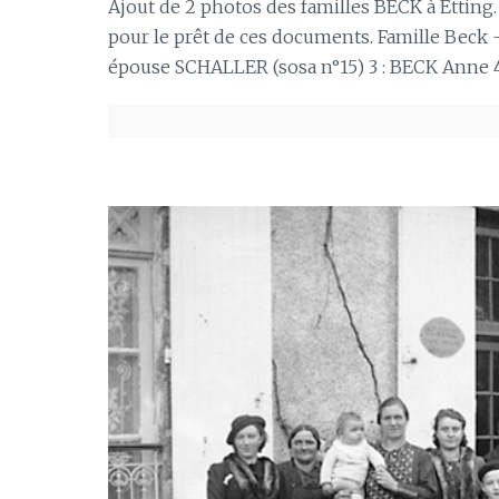
Ajout de 2 photos des familles BECK à Ettin
pour le prêt de ces documents. Famille Beck 
épouse SCHALLER (sosa n°15) 3 : BECK Anne 4 