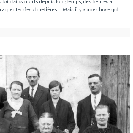
es lointains morts depuis longtemps, des heures à
à arpenter des cimetières … Mais il y a une chose qui