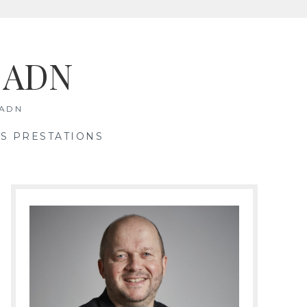
& ADN
 ADN
S PRESTATIONS