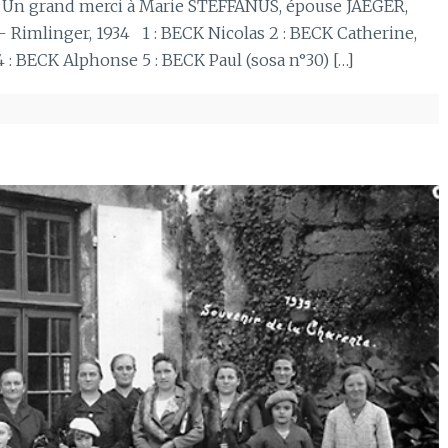
g. Un grand merci à Marie STEFFANUS, épouse JAEGER,
– Rimlinger, 1934 1 : BECK Nicolas 2 : BECK Catherine,
: BECK Alphonse 5 : BECK Paul (sosa n°30) […]