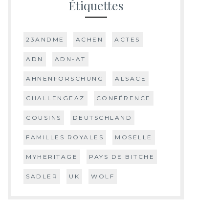
Étiquettes
23ANDME
ACHEN
ACTES
ADN
ADN-AT
AHNENFORSCHUNG
ALSACE
CHALLENGEAZ
CONFÉRENCE
COUSINS
DEUTSCHLAND
FAMILLES ROYALES
MOSELLE
MYHERITAGE
PAYS DE BITCHE
SADLER
UK
WOLF