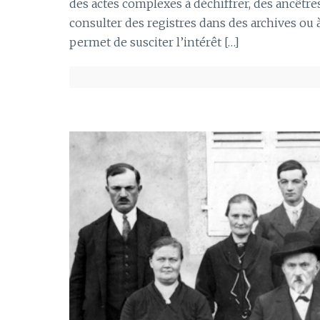
des actes complexes à déchiffrer, des ancêtr
consulter des registres dans des archives ou 
permet de susciter l’intérêt […]