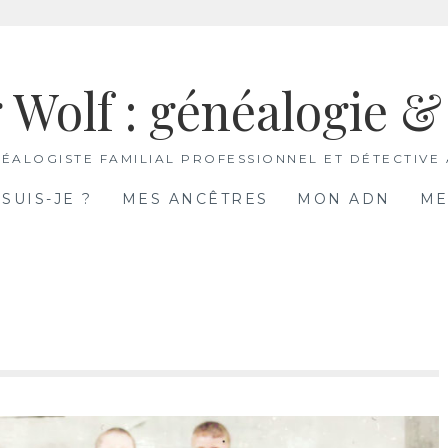
 Wolf : généalogie 
ÉALOGISTE FAMILIAL PROFESSIONNEL ET DÉTECTIVE
 SUIS-JE ?
MES ANCÊTRES
MON ADN
ME