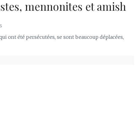
stes, mennonites et amish
S
ui ont été persécutées, se sont beaucoup déplacées,