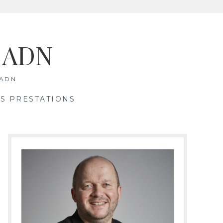
& ADN
 ADN
S PRESTATIONS