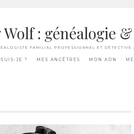
 Wolf : généalogie 
ÉALOGISTE FAMILIAL PROFESSIONNEL ET DÉTECTIVE
 SUIS-JE ?
MES ANCÊTRES
MON ADN
ME