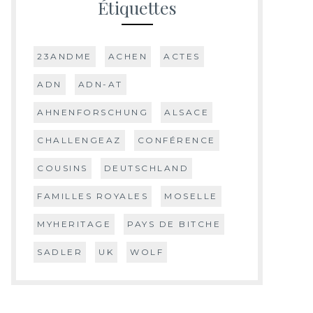
Étiquettes
23ANDME
ACHEN
ACTES
ADN
ADN-AT
AHNENFORSCHUNG
ALSACE
CHALLENGEAZ
CONFÉRENCE
COUSINS
DEUTSCHLAND
FAMILLES ROYALES
MOSELLE
MYHERITAGE
PAYS DE BITCHE
SADLER
UK
WOLF