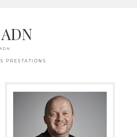
& ADN
 ADN
S PRESTATIONS