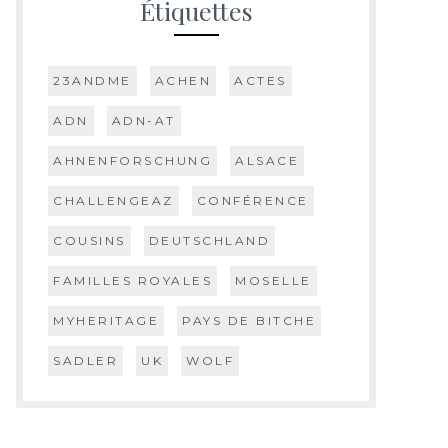
Étiquettes
23ANDME
ACHEN
ACTES
ADN
ADN-AT
AHNENFORSCHUNG
ALSACE
CHALLENGEAZ
CONFÉRENCE
COUSINS
DEUTSCHLAND
FAMILLES ROYALES
MOSELLE
MYHERITAGE
PAYS DE BITCHE
SADLER
UK
WOLF