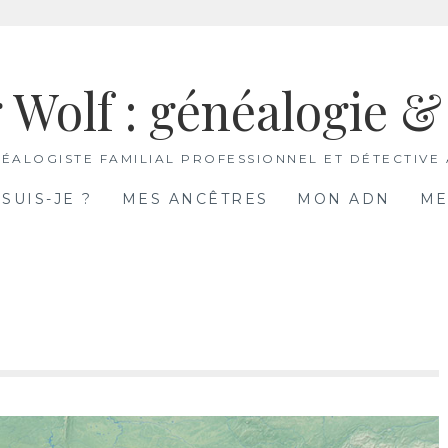
 Wolf : généalogie 
ÉALOGISTE FAMILIAL PROFESSIONNEL ET DÉTECTIVE
 SUIS-JE ?
MES ANCÊTRES
MON ADN
ME