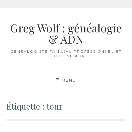
Aller
au
Greg Wolf : généalogie
contenu
& ADN
GÉNÉALOGISTE FAMILIAL PROFESSIONNEL ET
DÉTECTIVE ADN
MENU
Étiquette :
tour