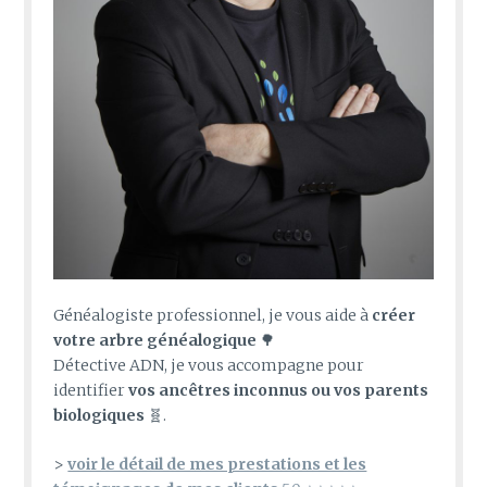
Généalogiste professionnel, je vous aide à
créer
votre arbre généalogique
🌳
Détective ADN, je vous accompagne pour
identifier
vos ancêtres inconnus ou vos parents
biologiques
🧬.
>
voir le détail de mes prestations et les