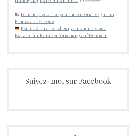
témoignages de mes clients
5,0 ⭐⭐⭐⭐⭐
I can help you find your ancestors’ origins in
France and Europe
Expert des recherches germanophones /
Experte für Familienforschung auf Deutsch
Suivez-moi sur Facebook