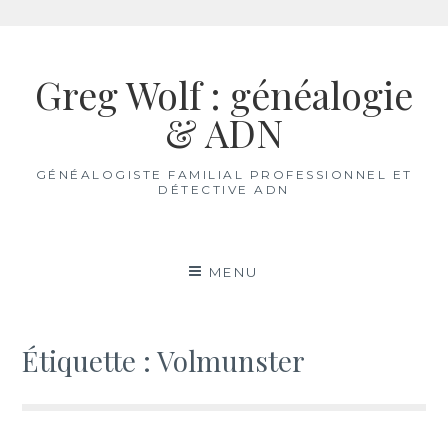
Aller
au
Greg Wolf : généalogie
contenu
& ADN
GÉNÉALOGISTE FAMILIAL PROFESSIONNEL ET
DÉTECTIVE ADN
MENU
Étiquette :
Volmunster