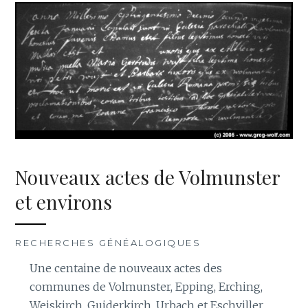
Nouveaux actes de Volmunster
et environs
RECHERCHES GÉNÉALOGIQUES
Une centaine de nouveaux actes des
communes de Volmunster, Epping, Erching,
Weiskirch, Guiderkirch, Urbach et Eschviller