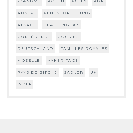
23ANDME
ACHEN
ACTES
ADN
ADN-AT
AHNENFORSCHUNG
ALSACE
CHALLENGEAZ
CONFÉRENCE
COUSINS
DEUTSCHLAND
FAMILLES ROYALES
MOSELLE
MYHERITAGE
PAYS DE BITCHE
SADLER
UK
WOLF