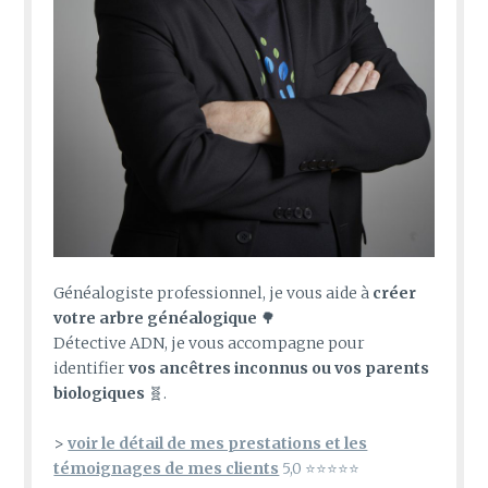
Généalogiste professionnel, je vous aide à
créer
votre arbre généalogique
🌳
Détective ADN, je vous accompagne pour
identifier
vos ancêtres inconnus ou vos parents
biologiques
🧬.
>
voir le détail de mes prestations et les
témoignages de mes clients
5,0 ⭐⭐⭐⭐⭐