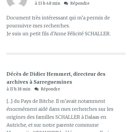
à 13 h 48 min
Répondre
Document très intéressant qui m’a permis de
poursuivre mes recherches.
Je suis un petit fils d’Anne Félicité SCHALLER.
Décès de Didier Hemmert, directeur des
archives à Sarreguemines
à 17 h 18 min
Répondre
[…] du Pays de Bitche. Il m’avait notamment
énormément aidé dans mes recherches sur les
origines des familles SCHALLER à Dalaas en
Autriche, et sur notre parente commune