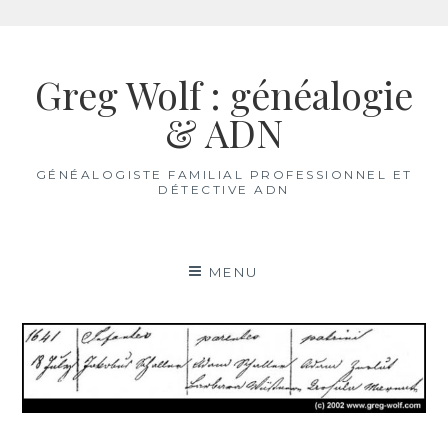
Aller
au
Greg Wolf : généalogie
contenu
& ADN
GÉNÉALOGISTE FAMILIAL PROFESSIONNEL ET
DÉTECTIVE ADN
MENU