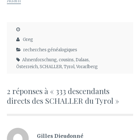
Adam
Greg
recherches généalogiques
Ahnenforschung
,
cousins
,
Dalaas
,
Österreich
,
SCHALLER
,
Tyrol
,
Vorarlberg
2 réponses à « 333 descendants
directs des SCHALLER du Tyrol »
Gilles Dieudonné