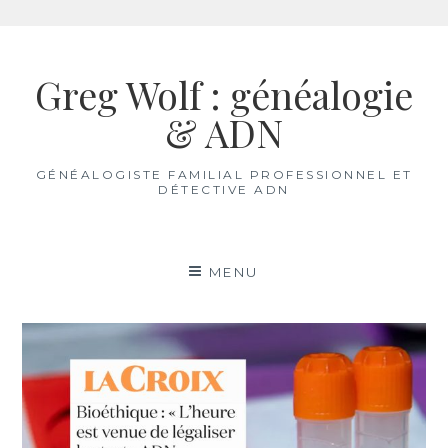
Aller
au
Greg Wolf : généalogie
contenu
& ADN
GÉNÉALOGISTE FAMILIAL PROFESSIONNEL ET
DÉTECTIVE ADN
MENU