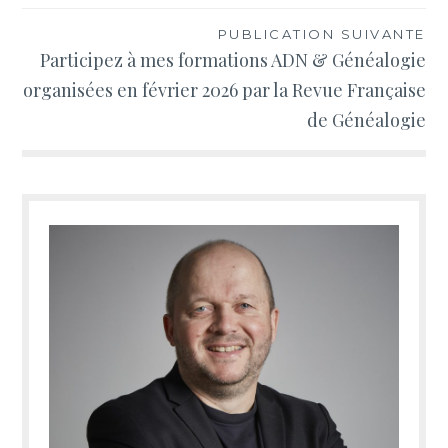
l’article
PUBLICATION SUIVANTE
Participez à mes formations ADN & Généalogie
organisées en février 2026 par la Revue Française
de Généalogie