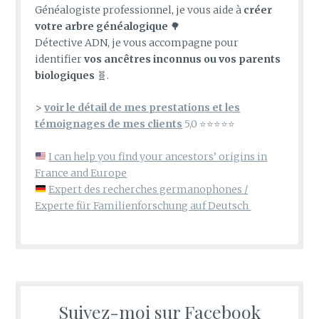
Généalogiste professionnel, je vous aide à
créer
votre arbre généalogique
🌳
Détective ADN, je vous accompagne pour
identifier
vos ancêtres inconnus ou vos parents
biologiques
🧬.
>
voir le détail de mes prestations et les
témoignages de mes clients
5,0 ⭐⭐⭐⭐⭐
I can help you find your ancestors’ origins in
France and Europe
Expert des recherches germanophones /
Experte für Familienforschung auf Deutsch
Suivez-moi sur Facebook