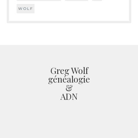
WOLF
Greg Wolf
généalogie
&
ADN