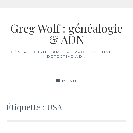
Aller
au
Greg Wolf : généalogie
contenu
& ADN
GÉNÉALOGISTE FAMILIAL PROFESSIONNEL ET
DÉTECTIVE ADN
MENU
Étiquette :
USA