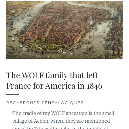
The WOLF family that left
France for America in 1846
RECHERCHES GÉNÉALOGIQUES
The cradle of my WOLF ancestors is the small
village of Achen, where they are mentioned
since the 17th century. But in the middle of