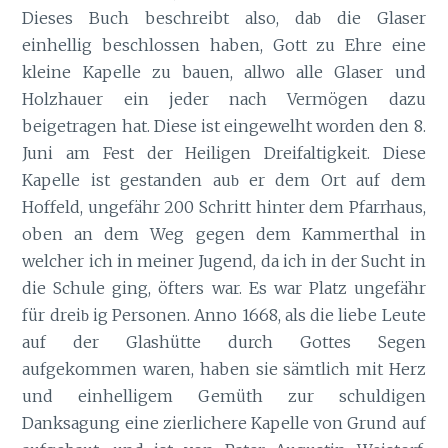
Dieses Buch beschreibt also, da
die Glaser
b
einhellig beschlossen haben, Gott zu Ehre eine
kleine Kapelle zu bauen, allwo alle Glaser und
Holzhauer ein jeder nach Vermögen dazu
beigetragen hat. Diese ist eingewelht worden den 8.
Juni am Fest der Heiligen Dreifaltigkeit. Diese
Kapelle ist gestanden au
er dem Ort auf dem
b
Hoffeld, ungefähr 200 Schritt hinter dem Pfarrhaus,
oben an dem Weg gegen dem Kammerthal in
welcher ich in meiner Jugend, da ich in der Sucht in
die Schule ging, öfters war. Es war Platz ungefähr
für drei
ig Personen. Anno 1668, als die liebe Leute
b
auf der Glashütte durch Gottes Segen
aufgekommen waren, haben sie sämtlich mit Herz
und einhelligem Gemüth zur schuldigen
Danksagung eine zierlichere Kapelle von Grund auf