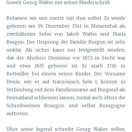
Soweit Georg Walter mit seiner Niederschrift.
Befassen wir uns zuerst mit ihm selbst. Er wurde
geboren am 19. Dezember 1741 in Meisenthal als
zweitältester Sohn von Jakob Walter und Maria
Burgun. Der Ursprung der Familie Burgun ist sehr
unklar. Als sicher kann nur festgestellt werden,
da
der Ahnherr Dionisius vor 1672 in Sucht war
b
und etwa 1635 geboren ist. Er starb 1716 in
Bettwiller bei einem seiner Kinder. Der Vorname
Denis, wie er auf französisch hei
t, könnte in
b
Verbindung mit dem Familienname auf Burgund als
Heimatland schliessen lassen, zumal auch öfters die
Schreibweisen Bourgon und selbst Bourgogne
auftreten.
Über seine Jugend schreibt Georg Walter selbst,