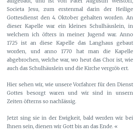
aufgebaut, und ist von Pater Augustin Weistorf,
Societa Jesu, zum erstenmal darin der Heilige
Gottesdienst den 4. Oktober gehalten worden. An
dieser Kapelle war ein kleines Schulhäuslein, in
welchem ich öfters in meiner Jugend war. Anno
1725 ist an diese Kapelle das Langhaus gebaut
worden, und anno 1770 hat man die Kapelle
abgebrochen, welche war, wo heut das Chor ist, wie
auch das Schulhäuslein und die Kirche vergrö
ert.
b
Hier sehen wir, wie unsere Vorfahrer für den Dienst
Gottes besorgt waren und wir sind in unsern
Zeiten öfterns so nachlässig.
Jetzt sing sie in der Ewigkeit, bald werden wir bei
Ihnen sein, dienen wir Gott bis an das Ende. «