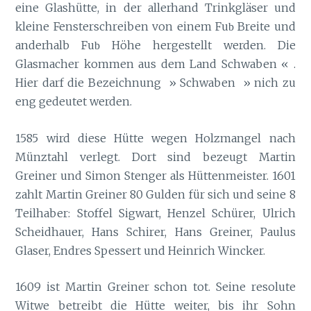
eine Glashütte, in der allerhand Trinkgläser und
kleine Fensterschreiben von einem Fu
Breite und
b
anderhalb Fu
Höhe hergestellt werden. Die
b
Glasmacher kommen aus dem Land Schwaben « .
Hier darf die Bezeichnung » Schwaben » nich zu
eng gedeutet werden.
1585 wird diese Hütte wegen Holzmangel nach
Münztahl verlegt. Dort sind bezeugt Martin
Greiner und Simon Stenger als Hüttenmeister. 1601
zahlt Martin Greiner 80 Gulden für sich und seine 8
Teilhaber: Stoffel Sigwart, Henzel Schürer, Ulrich
Scheidhauer, Hans Schirer, Hans Greiner, Paulus
Glaser, Endres Spessert und Heinrich Wincker.
1609 ist Martin Greiner schon tot. Seine resolute
Witwe betreibt die Hütte weiter, bis ihr Sohn