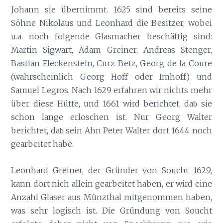
Johann sie übernimmt. 1625 sind bereits seine
Söhne Nikolaus und Leonhard die Besitzer, wobei
u.a. noch folgende Glasmacher beschäftig sind:
Martin Sigwart, Adam Greiner, Andreas Stenger,
Bastian Fleckenstein, Curz Betz, Georg de la Coure
(wahrscheinlich Georg Hoff oder Imhoff) und
Samuel Legros. Nach 1629 erfahren wir nichts mehr
über diese Hütte, und 1661 wird berichtet, da
sie
b
schon lange erloschen ist. Nur Georg Walter
berichtet, da
sein Ahn Peter Walter dort 1644 noch
b
gearbeitet habe.
Leonhard Greiner, der Gründer von Soucht 1629,
kann dort nich allein gearbeitet haben, er wird eine
Anzahl Glaser aus Münzthal mitgenommen haben,
was sehr logisch ist. Die Gründung von Soucht