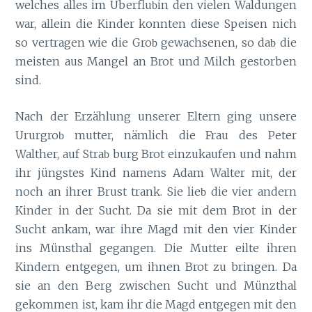
welches alles im Überflu
in den vielen Waldungen
b
war, allein die Kinder konnten diese Speisen nich
so vertragen wie die Gro
gewachsenen, so da
die
b
b
meisten aus Mangel an Brot und Milch gestorben
sind.
Nach der Erzählung unserer Eltern ging unsere
Ururgro
mutter, nämlich die Frau des Peter
b
Walther, auf Stra
burg Brot einzukaufen und nahm
b
ihr jüngstes Kind namens Adam Walter mit, der
noch an ihrer Brust trank. Sie lie
die vier andern
b
Kinder in der Sucht. Da sie mit dem Brot in der
Sucht ankam, war ihre Magd mit den vier Kinder
ins Münsthal gegangen. Die Mutter eilte ihren
Kindern entgegen, um ihnen Brot zu bringen. Da
sie an den Berg zwischen Sucht und Münzthal
gekommen ist, kam ihr die Magd entgegen mit den