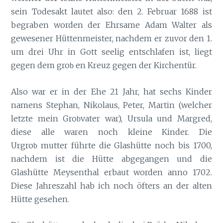
sein Todesakt lautet also: den 2. Februar 1688 ist
begraben worden der Ehrsame Adam Walter als
gewesener Hüttenmeister, nachdem er zuvor den 1.
um drei Uhr in Gott seelig entschlafen ist, liegt
gegen dem gro
en Kreuz gegen der Kirchentür.
b
Also war er in der Ehe 21 Jahr, hat sechs Kinder
namens Stephan, Nikolaus, Peter, Martin (welcher
letzte mein Gro
vater war), Ursula und Margred,
b
diese alle waren noch kleine Kinder. Die
Urgro
mutter führte die Glashütte noch bis 1700,
b
nachdem ist die Hütte abgegangen und die
Glashütte Meysenthal erbaut worden anno 1702.
Diese Jahreszahl hab ich noch öfters an der alten
Hütte gesehen.