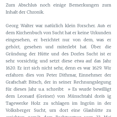
Zum Abschlu
noch einige Bemerkungen zum
b
Inhalt der Chronik.
Georg Walter war natürlich klein Forscher. Au
er
b
dem Kirchenbuch von Sucht hat er keine Urkunden
eingesehen, er berichtet nur von dem, was er
gehört, gesehen und miterlebt hat. Über die
Gründung der Hütte und des Dorfes Sucht ist er
sehr vorsichtig und setzt diese etwa auf das Jahr
1620. Er irrt sich nicht sehr, denn es war 1629. Wir
erfahren dies von Peter Dithmar, Einnehmer der
Grafschaft Bitsch, der in seiner Rechnungslegung
für dieses Jahr u.a. schreibt: » Es wurde bewilligt
dem Leonard (Greiner) von Münschtahl drei
ig
b
Tagewerke Holz zu schlagen im Ingrün in der
Volksberger Sucht, um dort eine Glashütte zu