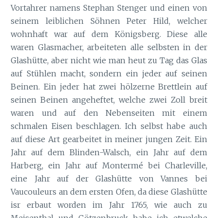
Vortahrer namens Stephan Stenger und einen von
seinem leiblichen Söhnen Peter Hild, welcher
wohnhaft war auf dem Königsberg. Diese alle
waren Glasmacher, arbeiteten alle selbsten in der
Glashütte, aber nicht wie man heut zu Tag das Glas
auf Stühlen macht, sondern ein jeder auf seinen
Beinen. Ein jeder hat zwei hölzerne Brettlein auf
seinen Beinen angeheftet, welche zwei Zoll breit
waren und auf den Nebenseiten mit einem
schmalen Eisen beschlagen. Ich selbst habe auch
auf diese Art gearbeitet in meiner jungen Zeit. Ein
Jahr auf dem Blinden-Walsch, ein Jahr auf dem
Harberg, ein Jahr auf Montermé bei Charleville,
eine Jahr auf der Glashütte von Vannes bei
Vaucouleurs an dem ersten Ofen, da diese Glashütte
isr erbaut worden im Jahr 1765, wie auch zu
Meisenthal und Götzenbruck habe ich etwelche