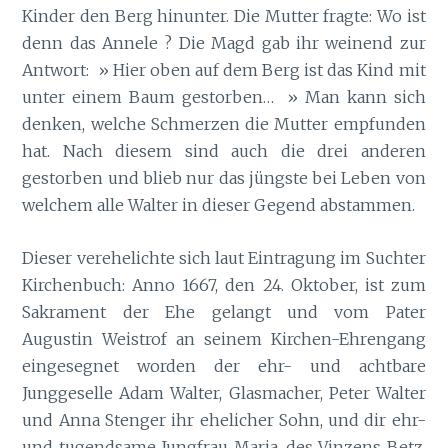
Kinder den Berg hinunter. Die Mutter fragte: Wo ist
denn das Annele ? Die Magd gab ihr weinend zur
Antwort: » Hier oben auf dem Berg ist das Kind mit
unter einem Baum gestorben… » Man kann sich
denken, welche Schmerzen die Mutter empfunden
hat. Nach diesem sind auch die drei anderen
gestorben und blieb nur das jüngste bei Leben von
welchem alle Walter in dieser Gegend abstammen.
Dieser verehelichte sich laut Eintragung im Suchter
Kirchenbuch: Anno 1667, den 24. Oktober, ist zum
Sakrament der Ehe gelangt und vom Pater
Augustin Weistrof an seinem Kirchen-Ehrengang
eingesegnet worden der ehr- und achtbare
Junggeselle Adam Walter, Glasmacher, Peter Walter
und Anna Stenger ihr ehelicher Sohn, und dir ehr-
und tugendsame Jungfrau Maria, des Vinzens Betz,