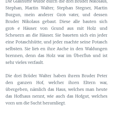
Die Glashütte wurde durch die drei Brüder Nikolaus,
Stephan, Martin Walter; Stephan Stegner, Martin
Burgun, mein anderer Gro
vater, und dessen
b
Bruder Nikolaus gebaut. Diese alle bauten sich
gro
e Häuser von Grund aus mit Holz und
b
Scheuern an die Häuser. Sie baueten sich ein jeder
eine Potaschhütte, und jeder machte seine Potasch
selbsten. Sie lie
en ihre Asche in den Waldungen
b
brennen, denn das Holz war im Überflu
und ist
b
sehr vieles verfault.
Die drei Brüder Walter haben ihrem Bruder Peter
den ganzen Hof, welcher ihren Eltern war,
übergeben, nämlich das Haus, welches man heute
das Hofhaus nennt, wie auch das Hofgut, welches
vorn um die Sucht herumliegt.