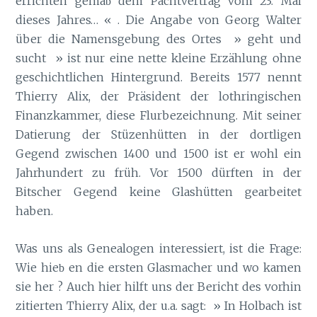
errichten gemä
dem Pachtvertrag vom 23. Mai
b
dieses Jahres… « . Die Angabe von Georg Walter
über die Namensgebung des Ortes » geht und
sucht » ist nur eine nette kleine Erzählung ohne
geschichtlichen Hintergrund. Bereits 1577 nennt
Thierry Alix, der Präsident der lothringischen
Finanzkammer, diese Flurbezeichnung. Mit seiner
Datierung der Stüzenhütten in der dortligen
Gegend zwischen 1400 und 1500 ist er wohl ein
Jahrhundert zu früh. Vor 1500 dürften in der
Bitscher Gegend keine Glashütten gearbeitet
haben.
Was uns als Genealogen interessiert, ist die Frage:
Wie hie
en die ersten Glasmacher und wo kamen
b
sie her ? Auch hier hilft uns der Bericht des vorhin
zitierten Thierry Alix, der u.a. sagt: » In Holbach ist