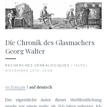
Die Chronik des Glasmachers
Georg Walter
RECHERCHES GÉNÉALOGIQUES
/ MARDI,
NOVEMBRE 25TH, 2008
en français
|
auf deutsch
Der eigentliche Autor dieser Veröffentlichung
wurde vor etwas mehr als 240 Jahre geboren. Ich