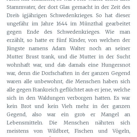
Stammvater, der dort Glas gemacht in der Zeit des
Drei
igjährigen Schwedenkrieges. So hat dieser
b
ungefähr im Jahre 1644 im Münzthal gearbeitet
gegen Ende des Schwedenkrieges. Wie man
erzählt, so hatte er fünf Kinder, von welchen der
Jüngste namens Adam Walter noch an seiner
Mutter Brust trank, und die Mutter in der Sucht
wohnhaft war, und da
damals eine Hungersnot
b
war, denn die Dorfschaften in der ganzen Gegend
waren alle unbewohnt, die Menschen haben sich
alle gegen Frankreich geflüchtet au
er jene, welche
b
sich in den Waldungen verborgen hatten. Es war
kein Brot und kein Vieh mehr in der ganzen
Gegend, also war ein gro
er Mangel an
b
Lebensmitteln. Die Menschen nährten sich
meistens von Wildbret, Fischen und Vögeln,