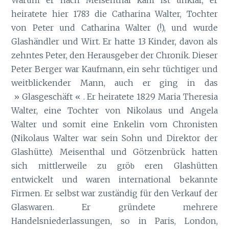
heiratete hier 1783 die Catharina Walter, Tochter
von Peter und Catharina Walter (!), und wurde
Glashändler und Wirt. Er hatte 13 Kinder, davon als
zehntes Peter, den Herausgeber der Chronik. Dieser
Peter Berger war Kaufmann, ein sehr tüchtiger und
weitblickender Mann, auch er ging in das
» Glasgeschäft « . Er heiratete 1829 Maria Theresia
Walter, eine Tochter von Nikolaus und Angela
Walter und somit eine Enkelin vom Chronisten
(Nikolaus Walter war sein Sohn und Direktor der
Glashütte). Meisenthal und Götzenbrück hatten
sich mittlerweile zu grö
eren Glashütten
b
entwickelt und waren international bekannte
Firmen. Er selbst war zuständig für den Verkauf der
Glaswaren. Er gründete mehrere
Handelsniederlassungen, so in Paris, London,