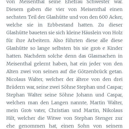
von Meisenthal seine Ehefrau Schwester war.
Diesem gaben die vier von Meisenthal einen
sechsten Teil der Glashütte und von den 600 Acker,
welche sie in Erbbestand hatten. Zu dieser
Glashütte baueten sie sich kleine Häuslein von Holz
für ihre Arbeitern. Also führten diese alle diese
Glashütte so lange selbsten bis sie gro
e Kinder
b
hatten. Nachdem solche denn das Glasmachen in
Meisenthal gelernt haben, hat ein jeder von den
Alten zwei von seinen auf die Götzenbrück getan.
Nicolaus Walter, welcher der ältere von den drei
Brüdern war, seine zwei Söhne Stephan und Caspar;
Stephan Walter seine Söhne Johann und Caspar,
welchen man den Langen nannte, Martin Walter,
mein Gro
vater, Christian und Martin, Nikolaus
b
Hilt, welcher die Witwe von Stephan Stenger zur
ehe genommen hat, einen Sohn von seinem