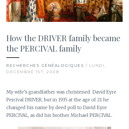
How the DRIVER family became
the PERCIVAL family
RECHERCHES GÉNÉALOGIQUES
/ LUNDI,
DÉCEMBRE 1ST, 2008
My wife’s grandfather was christened David Eyre
Percival DRIVER, but in 1935 at the age of 21 he
changed his name by deed poll to David Eyre
PERCIVAL, as did his brother Michael PERCIVAL.