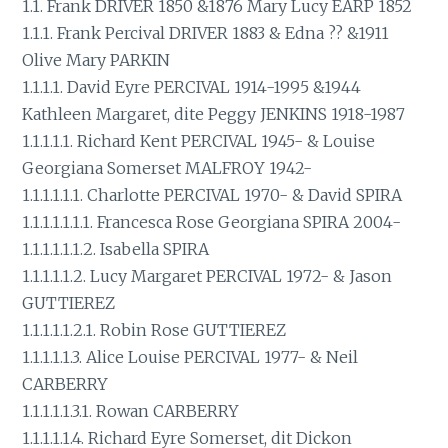
1.1. Frank DRIVER 1850 &1876 Mary Lucy EARP 1852
1.1.1. Frank Percival DRIVER 1883 & Edna ?? &1911
Olive Mary PARKIN
1.1.1.1. David Eyre PERCIVAL 1914-1995 &1944
Kathleen Margaret, dite Peggy JENKINS 1918-1987
1.1.1.1.1. Richard Kent PERCIVAL 1945- & Louise
Georgiana Somerset MALFROY 1942-
1.1.1.1.1.1. Charlotte PERCIVAL 1970- & David SPIRA
1.1.1.1.1.1.1. Francesca Rose Georgiana SPIRA 2004-
1.1.1.1.1.1.2. Isabella SPIRA
1.1.1.1.1.2. Lucy Margaret PERCIVAL 1972- & Jason
GUTTIEREZ
1.1.1.1.1.2.1. Robin Rose GUTTIEREZ
1.1.1.1.1.3. Alice Louise PERCIVAL 1977- & Neil
CARBERRY
1.1.1.1.1.3.1. Rowan CARBERRY
1.1.1.1.1.4. Richard Eyre Somerset, dit Dickon