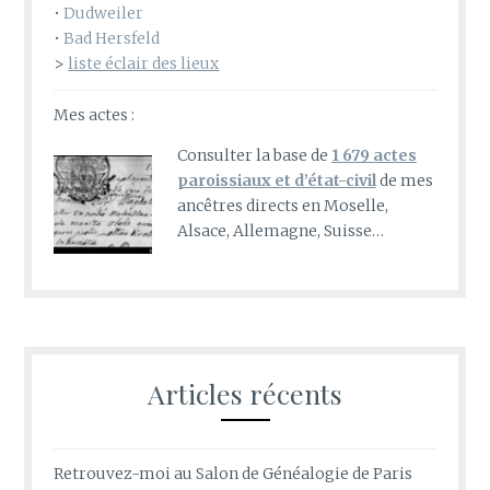
•
Dudweiler
•
Bad Hersfeld
>
liste éclair des lieux
Mes actes :
Consulter la base de
1 679 actes
paroissiaux et d’état-civil
de mes
ancêtres directs en Moselle,
Alsace, Allemagne, Suisse…
Articles récents
Retrouvez-moi au Salon de Généalogie de Paris