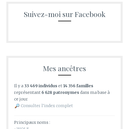
Suivez-moi sur Facebook
Mes ancêtres
Il y a
33 469 individus
et
14 356 familles
représentant
6 628 patronymes
dans ma base à
ce jour
Consulter l’index complet
Principaux noms :
•
WOLF