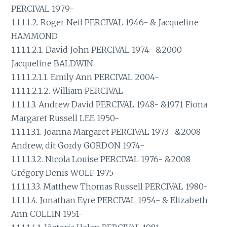
PERCIVAL 1979-
1.1.1.1.2. Roger Neil PERCIVAL 1946- & Jacqueline
HAMMOND
1.1.1.1.2.1. David John PERCIVAL 1974- &2000
Jacqueline BALDWIN
1.1.1.1.2.1.1. Emily Ann PERCIVAL 2004-
1.1.1.1.2.1.2. William PERCIVAL
1.1.1.1.3. Andrew David PERCIVAL 1948- &1971 Fiona
Margaret Russell LEE 1950-
1.1.1.1.3.1. Joanna Margaret PERCIVAL 1973- &2008
Andrew, dit Gordy GORDON 1974-
1.1.1.1.3.2. Nicola Louise PERCIVAL 1976- &2008
Grégory Denis WOLF 1975-
1.1.1.1.3.3. Matthew Thomas Russell PERCIVAL 1980-
1.1.1.1.4. Jonathan Eyre PERCIVAL 1954- & Elizabeth
Ann COLLIN 1951-