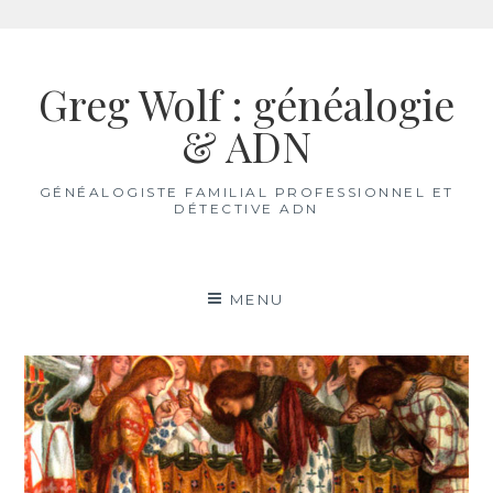
Aller
au
Greg Wolf : généalogie
contenu
& ADN
GÉNÉALOGISTE FAMILIAL PROFESSIONNEL ET
DÉTECTIVE ADN
MENU