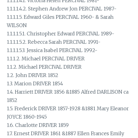
1.1.1.1.4.1. Victoria Helen PERCIVAL 1981-
1.1.1.1.4.2. Stephen Andrew Jon PERCIVAL 1987-
1.1.1.1.5. Edward Giles PERCIVAL 1960- & Sarah
WILSON
1.1.1.1.5.1. Christopher Edward PERCIVAL 1989-
1.1.1.1.5.2. Rebecca Sarah PERCIVAL 1991-
1.1.1.1.5.3. Jessica Isabel PERCIVAL 1992-
1.1.1.2. Michael PERCIVAL DRIVER
1.1.2. Michael PERCIVAL DRIVER
1.2. John DRIVER 1852
1.3. Marion DRIVER 1854
1.4. Harriett DRIVER 1856 &1885 Alfred DARLISON ca
1852
1.5. Frederick DRIVER 1857-1928 &1881 Mary Eleanor
JOYCE 1860-1945
1.6. Charlotte DRIVER 1859
1.7. Ernest DRIVER 1861 &1887 Ellen Frances Emily