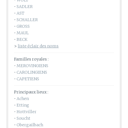
•
SADLER
•
AST
•
SCHALLER
•
GROSS
•
MAUL
•
BECK
>
liste éclair des noms
Familles royales :
•
MEROVINGIENS
•
CAROLINGIENS
•
CAPETIENS
Principaux lieux :
•
Achen
•
Etting
•
Hottviller
•
Soucht
•
Obergailbach