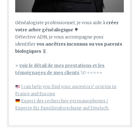
Généalogiste professionnel, je vous aide à
créer
votre arbre généalogique
🌳
Détective ADN, je vous accompagne pour
identifier
vos ancêtres inconnus ou vos parents
biologiques
🧬.
>
voir le détail de mes prestations et les
témoignages de mes clients
5,0 ⭐⭐⭐⭐⭐
I can help you find your ancestors’ origins in
France and Europe
Expert des recherches germanophones /
Experte für Familienforschung auf Deutsch