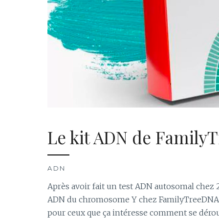
Le kit ADN de Family
ADN
Après avoir fait un test ADN autosomal chez 2
ADN du chromosome Y chez FamilyTreeDNA. En 
pour ceux que ça intéresse comment se dérou