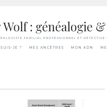
 Wolf : généalogie 
ÉALOGISTE FAMILIAL PROFESSIONNEL ET DÉTECTIVE
 SUIS-JE ?
MES ANCÊTRES
MON ADN
ME