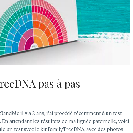
TreeDNA pas à pas
3andMe il y a 2 ans, j’ai procédé récemment à un test
attendant les résultats de ma lignée paternelle, voici
le un test avec le kit FamilyTreeDNA, avec des photos