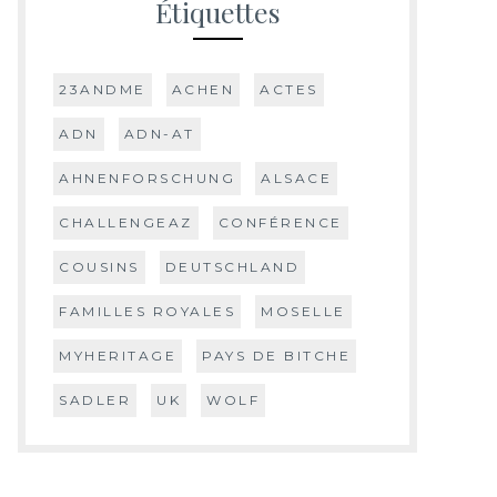
Étiquettes
23ANDME
ACHEN
ACTES
ADN
ADN-AT
AHNENFORSCHUNG
ALSACE
CHALLENGEAZ
CONFÉRENCE
COUSINS
DEUTSCHLAND
FAMILLES ROYALES
MOSELLE
MYHERITAGE
PAYS DE BITCHE
SADLER
UK
WOLF