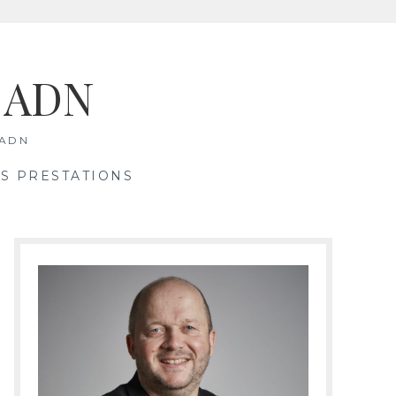
& ADN
 ADN
S PRESTATIONS