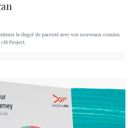
gan
estimer le degré de parenté avec vos nouveaux cousins
 cM Project.